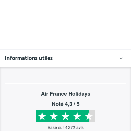
Informations utiles
Air France Holidays
Noté
4,3
/ 5
Basé sur
4 272
avis