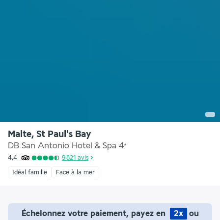
Malte, St Paul's Bay
DB San Antonio Hotel & Spa
4
*
4,4
9 821
avis
Idéal famille
Face à la mer
Échelonnez votre paiement, payez en
2x
ou