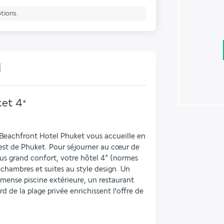
ptions.
i
ket
4
*
Beachfront Hotel Phuket vous accueille en 
est de Phuket. Pour séjourner au cœur de 
us grand confort, votre hôtel 4* (normes 
 chambres et suites au style design. Un 
mense piscine extérieure, un restaurant 
 de la plage privée enrichissent l'offre de 