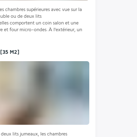
es chambres supérieures avec vue sur la 
uble ou de deux lits 
les comportent un coin salon et une 
re et four micro-ondes. À l'extérieur, un 
[35 M2]
 deux lits jumeaux, les chambres 