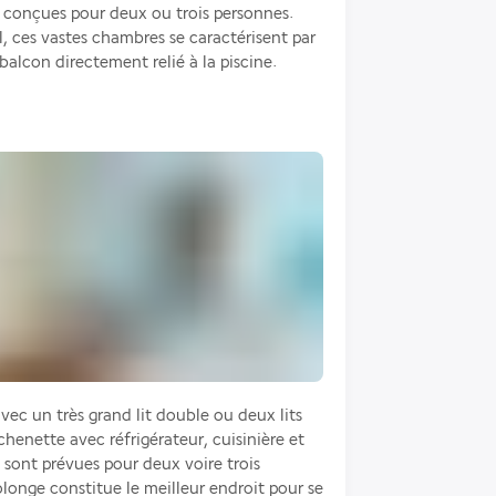
t conçues pour deux ou trois personnes. 
, ces vastes chambres se caractérisent par 
balcon directement relié à la piscine. 
ec un très grand lit double ou deux lits 
henette avec réfrigérateur, cuisinière et 
sont prévues pour deux voire trois 
longe constitue le meilleur endroit pour se 