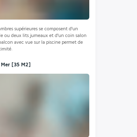
mbres supérieures se composent d'un 
le ou deux lits jumeaux et d'un coin salon 
balcon avec vue sur la piscine permet de 
timité.
 Mer
[35 M2]