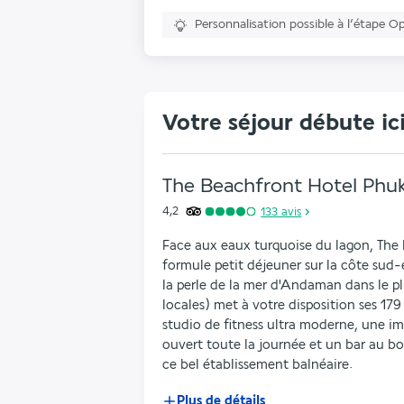
Personnalisation possible à l’étape O
Votre séjour débute ic
The Beachfront Hotel Phu
4,2
133
avis
Face aux eaux turquoise du lagon, The 
formule petit déjeuner sur la côte sud-
la perle de la mer d'Andaman dans le pl
locales) met à votre disposition ses 179
studio de fitness ultra moderne, une im
ouvert toute la journée et un bar au bord
ce bel établissement balnéaire.
Plus de détails