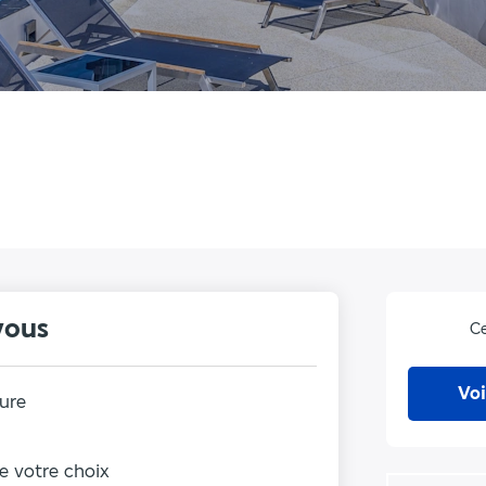
vous
Ce
Voi
ure
de votre choix