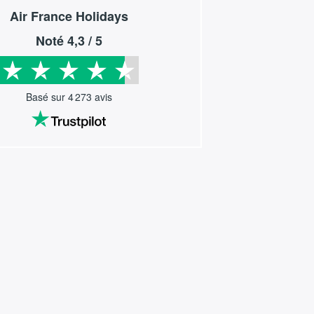
Air France Holidays
Noté
4,3
/ 5
Basé sur
4 273
avis