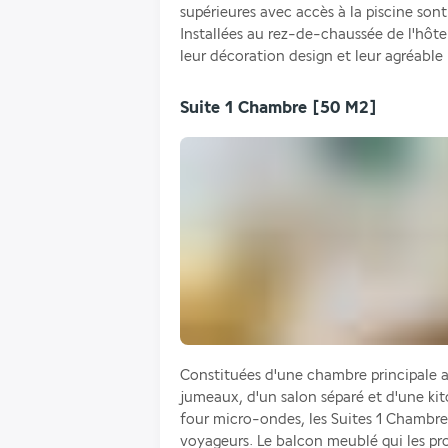
supérieures avec accès à la piscine son
Installées au rez-de-chaussée de l'hôtel
leur décoration design et leur agréable 
Suite 1 Chambre
[50 M2]
Constituées d'une chambre principale av
jumeaux, d'un salon séparé et d'une kitc
four micro-ondes, les Suites 1 Chambre 
voyageurs. Le balcon meublé qui les pro