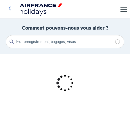
Comment pouvons-nous vous aider ?