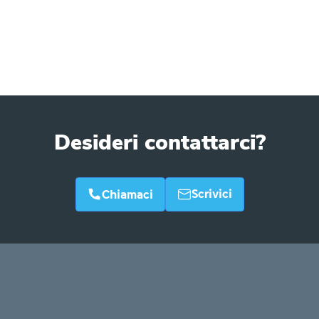
Desideri contattarci?
Scrivici
Chiamaci