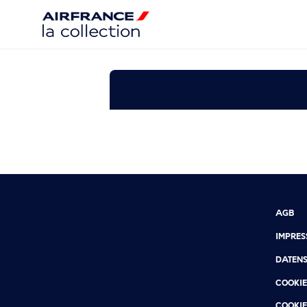
AGB
IMPRE
DATEN
COOKIE
COOKIE