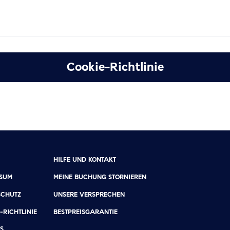
Cookie-Richtlinie
HILFE UND KONTAKT
SSUM
MEINE BUCHUNG STORNIEREN
SCHUTZ
UNSERE VERSPRECHEN
-RICHTLINIE
BESTPREISGARANTIE
S