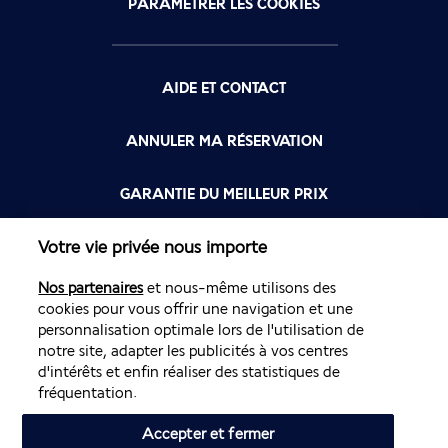
PARAMÉTRER LES COOKIES
AIDE ET CONTACT
ANNULER MA RÉSERVATION
GARANTIE DU MEILLEUR PRIX
Votre vie privée nous importe
FLYING BLUE
Nos partenaires
et nous-même utilisons des
FLEXIBILITÉ
cookies pour vous offrir une navigation et une
personnalisation optimale lors de l'utilisation de
notre site, adapter les publicités à vos centres
d'intérêts et enfin réaliser des statistiques de
fréquentation.
Accepter et fermer
Site édité par PerfectStay.com en partenariat avec Air France. Les