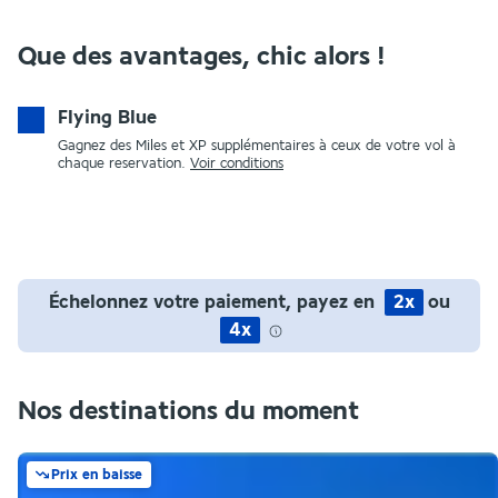
Que des avantages, chic alors !
Flying Blue
Gagnez des Miles et XP supplémentaires à ceux de votre vol à
chaque reservation.
Voir conditions
Échelonnez votre paiement, payez en
2x
ou
4x
Nos destinations du moment
Prix en baisse