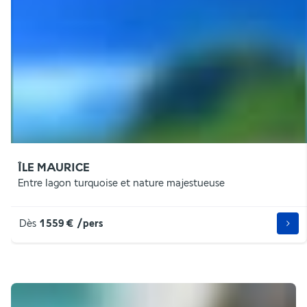
ÎLE MAURICE
Entre lagon turquoise et nature majestueuse
Dès
1 559 €
/pers