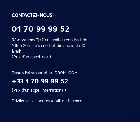
CONTACTEZ-NOUS
01 70 99 99 52
Réservations 7j/7 du lundi au vendredi de
10h à 20h. Le samedi et dimanche de 10h
à 19h
(Prix d'un appel local)
Depuis l’étranger et les DROM-COM
+33 1 70 99 99 52
(Prix d’un appel international)
Privilégiez les heures à faible affluence