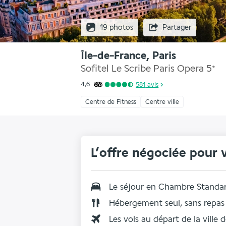
19 photos
Partager
Île-de-France, Paris
Sofitel Le Scribe Paris Opera
5
*
4,6
581
avis
Centre de Fitness
Centre ville
L’offre négociée pour 
Le séjour en Chambre Standa
Hébergement seul, sans repas
Les vols au départ de la ville 