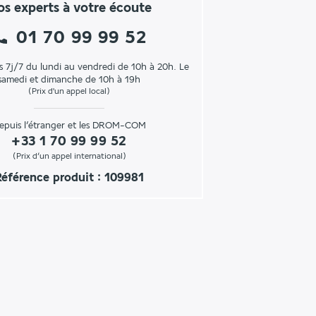
s experts à votre écoute
01 70 99 99 52
s 7j/7 du lundi au vendredi de 10h à 20h. Le
samedi et dimanche de 10h à 19h
(Prix d'un appel local)
epuis l’étranger et les DROM-COM
+33 1 70 99 99 52
(Prix d’un appel international)
Référence produit : 109981