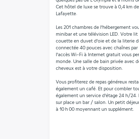
quelques pas de L’Olympia et à moins de
Cet hôtel de luxe se trouve à 0,4 km d
Lafayette.
Les 201 chambres de l'hébergement vous
minibar et une télévision LED. Votre lit
couette en duvet d'oie et de la literie d
connectée 40 pouces avec chaînes par sa
l'accès Wi-Fi à Internet gratuit vous pe
monde. Une salle de bain privée avec de
cheveux est à votre disposition.
Vous profiterez de repas généreux resta
également un café. Et pour combler tous
également un service d'étage 24 h/24. P
sur place un bar / salon. Un petit déjeun
à 10 h 00 moyennant un supplément.