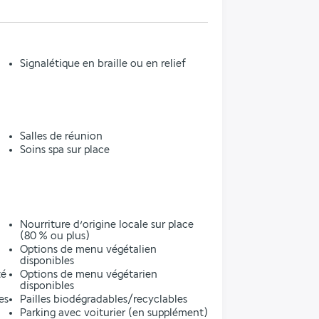
Signalétique en braille ou en relief
Salles de réunion
Soins spa sur place
l
Nourriture d’origine locale sur place
(80 % ou plus)
Options de menu végétalien
disponibles
té
Options de menu végétarien
disponibles
es
Pailles biodégradables/recyclables
Parking avec voiturier (en supplément)