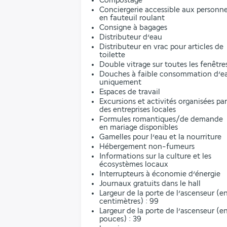
Compostage
Conciergerie accessible aux personn
en fauteuil roulant
Consigne à bagages
Distributeur d’eau
Distributeur en vrac pour articles de
toilette
Double vitrage sur toutes les fenêtre
Douches à faible consommation d’e
uniquement
Espaces de travail
Excursions et activités organisées par
des entreprises locales
Formules romantiques/de demande
en mariage disponibles
Gamelles pour l’eau et la nourriture
Hébergement non-fumeurs
Informations sur la culture et les
écosystèmes locaux
Interrupteurs à économie d’énergie
Journaux gratuits dans le hall
Largeur de la porte de l’ascenseur (e
centimètres) : 99
Largeur de la porte de l’ascenseur (e
pouces) : 39