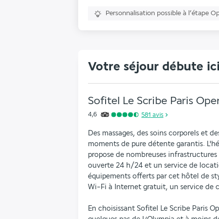
Personnalisation possible à l’étape O
Votre séjour débute ic
Sofitel Le Scribe Paris Ope
4,6
581
avis
Des massages, des soins corporels et des
moments de pure détente garantis. L'hé
propose de nombreuses infrastructures d
ouverte 24 h/24 et un service de locatio
équipements offerts par cet hôtel de sty
Wi-Fi à Internet gratuit, un service de 
En choisissant Sofitel Le Scribe Paris Op