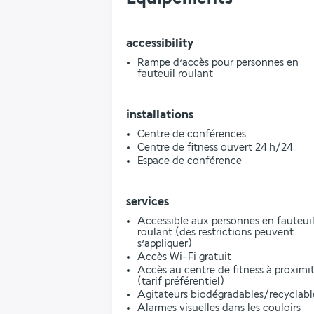
accessibility
Rampe d’accès pour personnes en
fauteuil roulant
installations
Centre de conférences
Centre de fitness ouvert 24 h/24
Espace de conférence
services
Accessible aux personnes en fauteui
roulant (des restrictions peuvent
s’appliquer)
Accès Wi-Fi gratuit
Accès au centre de fitness à proximi
(tarif préférentiel)
Agitateurs biodégradables/recyclabl
Alarmes visuelles dans les couloirs