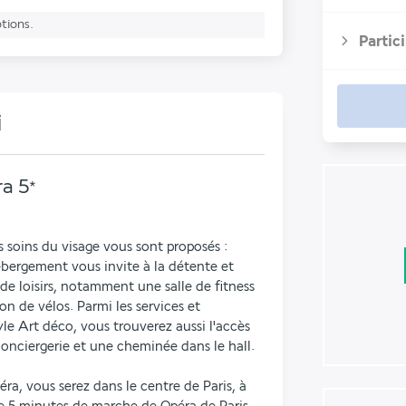
ptions.
Partic
i
ra
5
*
 soins du visage vous sont proposés : 
bergement vous invite à la détente et 
e loisirs, notamment une salle de fitness 
n de vélos. Parmi les services et 
le Art déco, vous trouverez aussi l'accès 
conciergerie et une cheminée dans le hall.
éra, vous serez dans le centre de Paris, à 