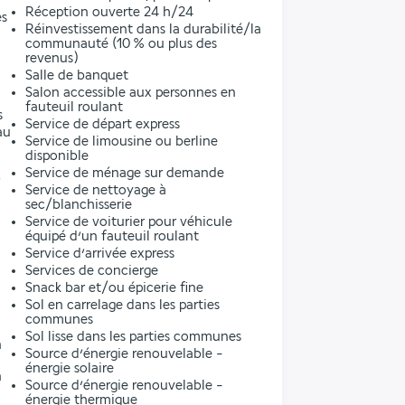
Réception ouverte 24 h/24
es
Réinvestissement dans la durabilité/la
communauté (10 % ou plus des
revenus)
Salle de banquet
Salon accessible aux personnes en
fauteuil roulant
s
Service de départ express
au
Service de limousine ou berline
disponible
Service de ménage sur demande
Service de nettoyage à
sec/blanchisserie
Service de voiturier pour véhicule
équipé d’un fauteuil roulant
Service d’arrivée express
Services de concierge
Snack bar et/ou épicerie fine
Sol en carrelage dans les parties
communes
Sol lisse dans les parties communes
n
Source d’énergie renouvelable -
énergie solaire
n
Source d’énergie renouvelable -
énergie thermique