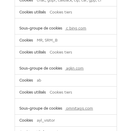
cnac, gdpr, callback, cip, car, gpp, cf
Cookies tiers
c.bing.com
MR, SRM_B
Cookies tiers
agkn.com
ab
Cookies tiers
omnitagjs.com
ayl_visitor