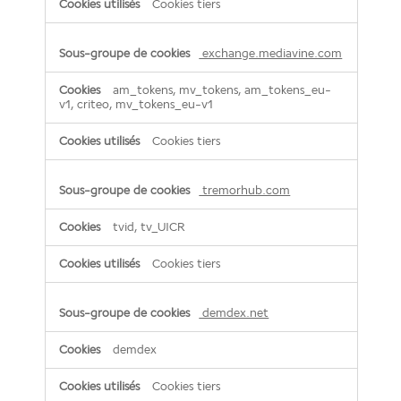
Cookies tiers
exchange.mediavine.com
am_tokens, mv_tokens, am_tokens_eu-
v1, criteo, mv_tokens_eu-v1
Cookies tiers
tremorhub.com
tvid, tv_UICR
Cookies tiers
demdex.net
demdex
Cookies tiers