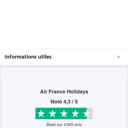
Informations utiles
Air France Holidays
Noté
4,3
/ 5
Basé sur
4 265
avis