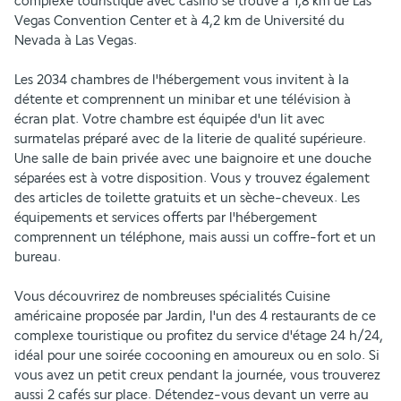
complexe touristique avec casino se trouve à 1,8 km de Las 
Vegas Convention Center et à 4,2 km de Université du 
Nevada à Las Vegas.
Les 2034 chambres de l'hébergement vous invitent à la 
détente et comprennent un minibar et une télévision à 
écran plat. Votre chambre est équipée d'un lit avec 
surmatelas préparé avec de la literie de qualité supérieure. 
Une salle de bain privée avec une baignoire et une douche 
séparées est à votre disposition. Vous y trouvez également  
des articles de toilette gratuits et un sèche-cheveux. Les 
équipements et services offerts par l'hébergement 
comprennent un téléphone, mais aussi un coffre-fort et un 
bureau.
Vous découvrirez de nombreuses spécialités Cuisine 
américaine proposée par Jardin, l'un des 4 restaurants de ce 
complexe touristique ou profitez du service d'étage 24 h/24, 
idéal pour une soirée cocooning en amoureux ou en solo. Si 
vous avez un petit creux pendant la journée, vous trouverez 
aussi 2 cafés sur place. Détendez-vous devant un verre au 