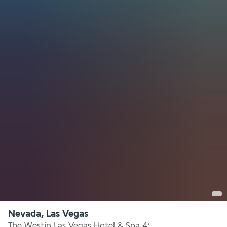
Nevada, Las Vegas
The Westin Las Vegas Hotel & Spa
4
*