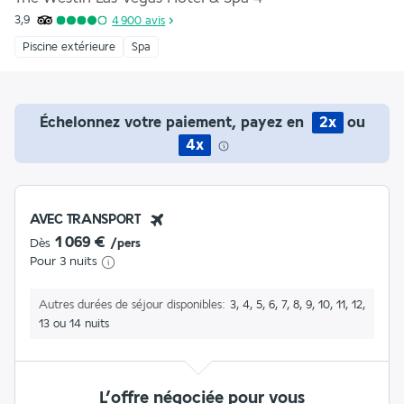
3,9
4 900
avis
Piscine extérieure
Spa
Échelonnez votre paiement, payez en
2x
ou
4x
AVEC TRANSPORT
1 069 €
Dès
/pers
Pour 3 nuits
Autres durées de séjour disponibles
3, 4, 5, 6, 7, 8, 9, 10, 11, 12,
13 ou 14 nuits
L’offre négociée pour vous