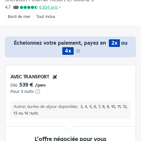
4,7
6 304
avis
Bord de mer
Tout inclus
Échelonnez votre paiement, payez en
2x
ou
4x
AVEC TRANSPORT
539 €
Dès
/pers
Pour 3 nuits
Autres durées de séjour disponibles
3, 4, 5, 6, 7, 8, 9, 10, 11, 12,
13 ou 14 nuits
L’offre négociée pour vous