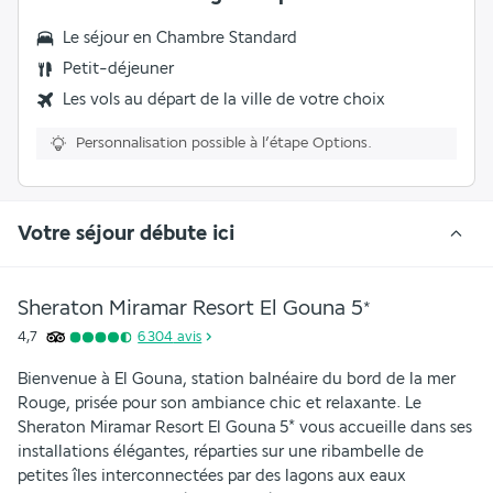
Le séjour en Chambre Standard
Petit-déjeuner
Les vols au départ de la ville de votre choix
Personnalisation possible à l’étape Options.
Votre séjour débute ici
Sheraton Miramar Resort El Gouna
5
*
4,7
6 304
avis
Bienvenue à El Gouna, station balnéaire du bord de la mer 
Rouge, prisée pour son ambiance chic et relaxante. Le 
Sheraton Miramar Resort El Gouna 5* vous accueille dans ses 
installations élégantes, réparties sur une ribambelle de 
petites îles interconnectées par des lagons aux eaux 