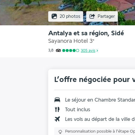
20 photos
Partager
Antalya et sa région, Sidé
Sayanora Hotel
3
*
3,8
305
avis
L’offre négociée pour 
Le séjour en Chambre Standa
Tout inclus
Les vols au départ de la ville 
Personnalisation possible à l’étape O