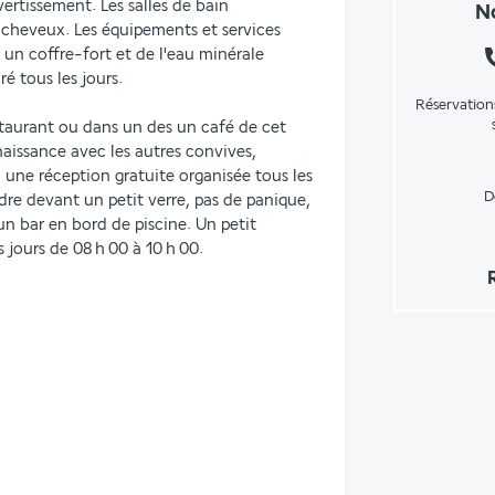
ertissement. Les salles de bain 
No
heveux. Les équipements et services 
n coffre-fort et de l'eau minérale 
ré tous les jours.
Réservation
taurant ou dans un des un café de cet 
aissance avec les autres convives, 
 une réception gratuite organisée tous les 
D
re devant un petit verre, pas de panique, 
n bar en bord de piscine. Un petit 
s jours de 08 h 00 à 10 h 00.