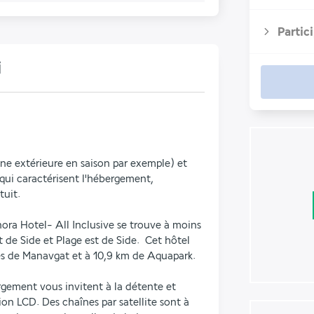
Partic
i
ine extérieure en saison par exemple) et 
ui caractérisent l'hébergement, 
tuit.
ra Hotel- All Inclusive se trouve à moins 
de Side et Plage est de Side.  Cet hôtel 
es de Manavgat et à 10,9 km de Aquapark.
gement vous invitent à la détente et 
n LCD. Des chaînes par satellite sont à 