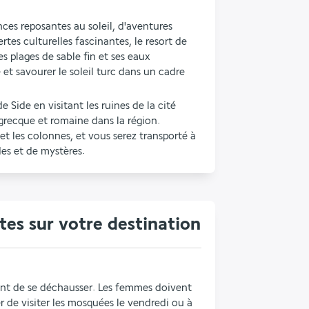
es reposantes au soleil, d'aventures 
es culturelles fascinantes, le resort de 
s plages de sable fin et ses eaux 
et savourer le soleil turc dans un cadre 
 Side en visitant les ruines de la cité 
grecque et romaine dans la région. 
et les colonnes, et vous serez transporté à 
es et de mystères.
es sur votre destination
ient de se déchausser. Les femmes doivent 
ter de visiter les mosquées le vendredi ou à 