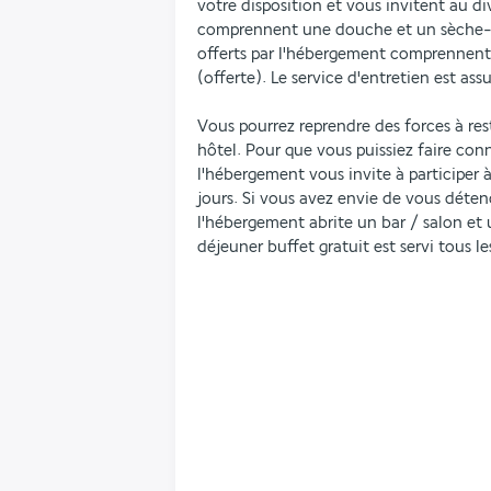
votre disposition et vous invitent au div
comprennent une douche et un sèche-c
offerts par l'hébergement comprennent u
(offerte). Le service d'entretien est assu
Vous pourrez reprendre des forces à res
hôtel. Pour que vous puissiez faire conn
l'hébergement vous invite à participer à
jours. Si vous avez envie de vous détend
l'hébergement abrite un bar / salon et u
déjeuner buffet gratuit est servi tous le