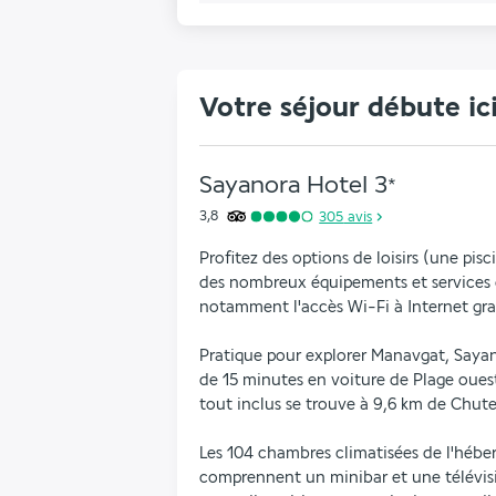
Votre séjour débute ic
Sayanora Hotel
3
*
3,8
305
avis
Profitez des options de loisirs (une pisc
des nombreux équipements et services q
notamment l'accès Wi-Fi à Internet gra
Pratique pour explorer Manavgat, Sayano
de 15 minutes en voiture de Plage ouest 
tout inclus se trouve à 9,6 km de Chut
Les 104 chambres climatisées de l'héber
comprennent un minibar et une télévisio