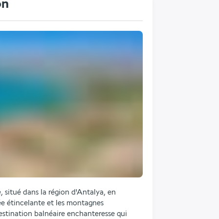
on
 situé dans la région d'Antalya, en 
e étincelante et les montagnes 
stination balnéaire enchanteresse qui 