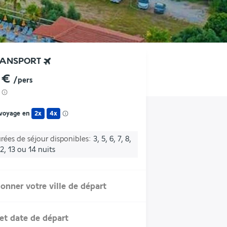
RANSPORT
 €
/pers
 voyage en
2x
4x
rées de séjour disponibles
3, 5, 6, 7, 8,
 12, 13 ou 14 nuits
ionner votre ville de départ
et date de départ