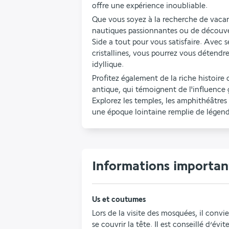
offre une expérience inoubliable.
Que vous soyez à la recherche de vacanc
nautiques passionnantes ou de découvert
Side a tout pour vous satisfaire. Avec se
cristallines, vous pourrez vous détendre 
idyllique.
Profitez également de la riche histoire de
antique, qui témoignent de l'influence 
Explorez les temples, les amphithéâtres 
une époque lointaine remplie de légend
Informations important
Us et coutumes 
Lors de la visite des mosquées, il conv
se couvrir la tête. Il est conseillé d’évi