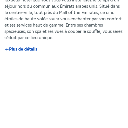
luxueux hôtel que vous vous vous installerez le temps d’un 
séjour hors du commun aux Émirats arabes unis. Situé dans 
le centre-ville, tout près du Mall of the Emirates, ce cinq 
étoiles de haute volée saura vous enchanter par son confort 
et ses services haut de gamme. Entre ses chambres 
spacieuses, son spa et ses vues à couper le souffle, vous serez 
séduit par ce lieu unique.
Plus de détails