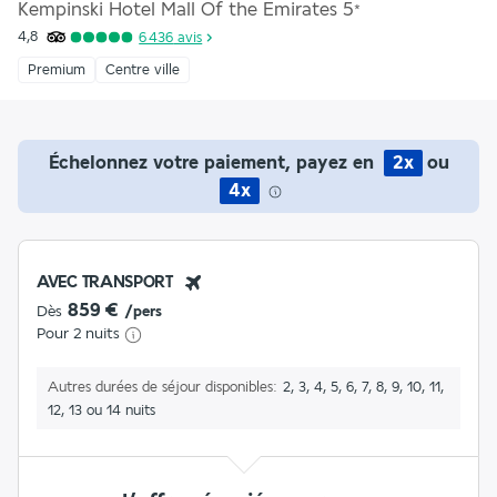
Kempinski Hotel Mall Of the Emirates
5
*
4,8
6 436
avis
Premium
Centre ville
Échelonnez votre paiement, payez en
2x
ou
4x
AVEC TRANSPORT
859 €
Dès
/pers
Pour 2 nuits
Autres durées de séjour disponibles
2, 3, 4, 5, 6, 7, 8, 9, 10, 11,
12, 13 ou 14 nuits