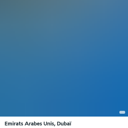
Emirats Arabes Unis, Dubaï