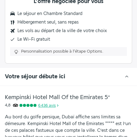
L’offre négociée pour vous
Le séjour en
Chambre Standard
Hébergement seul, sans repas
Les vols au départ de la ville de votre choix
Le
Wi-Fi gratuit
Personnalisation possible à l’étape Options.
Votre séjour débute ici
Kempinski Hotel Mall Of the Emirates
5
*
4,8
6 436
avis
Au bord du golfe persique, Dubaï affiche sans limites sa 
démesure. Kempinski Hotel Mall of the Emirates ***** est l’un 
de ces palaces fastueux que compte la ville. C’est dans ce 