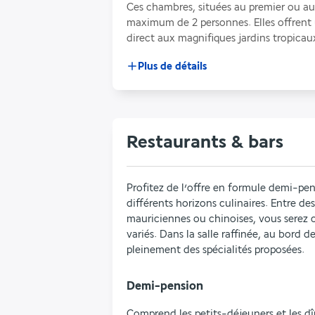
Ces chambres, situées au premier ou au
maximum de 2 personnes. Elles offrent 
direct aux magnifiques jardins tropicau
Plus de détails
Restaurants & bars
Profitez de l’offre en formule demi-pens
différents horizons culinaires. Entre des 
mauriciennes ou chinoises, vous serez c
variés. Dans la salle raffinée, au bord d
pleinement des spécialités proposées.
Demi-pension
Comprend les petits-déjeuners et les dî