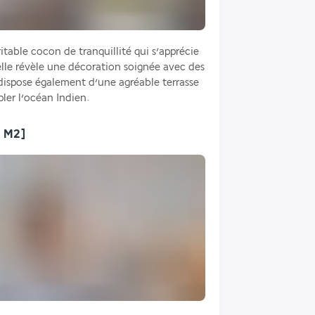
table cocon de tranquillité qui s’apprécie 
elle révèle une décoration soignée avec des 
 dispose également d’une agréable terrasse 
ler l’océan Indien.
 M2]