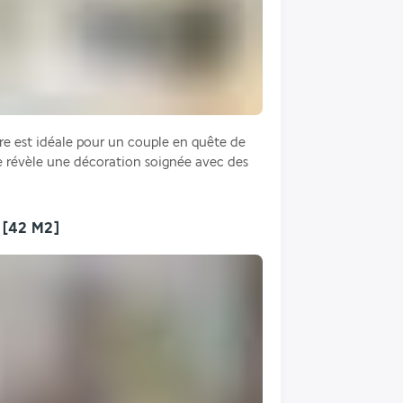
e est idéale pour un couple en quête de 
lle révèle une décoration soignée avec des 
r
[42 M2]