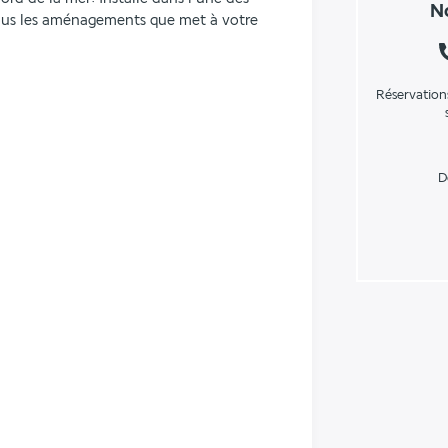
No
tous les aménagements que met à votre 
Réservation
D