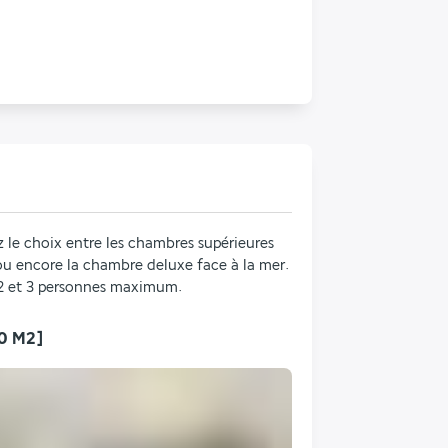
z le choix entre les chambres supérieures 
 ou encore la chambre deluxe face à la mer. 
 2 et 3 personnes maximum.
0 M2]