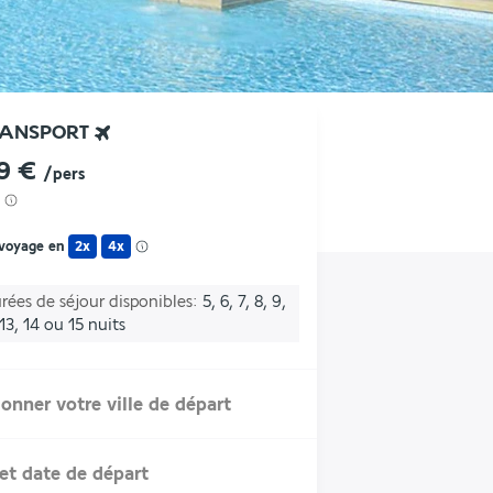
RANSPORT
9 €
/pers
 voyage en
2x
4x
rées de séjour disponibles
5, 6, 7, 8, 9,
 13, 14 ou 15 nuits
ionner votre ville de départ
et date de départ