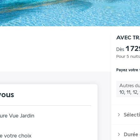
AVEC T
1 72
Dès
Pour 5 nuits
Payez votre
Autres du
10, 11, 12,
vous
Sélect
ure Vue Jardin
Durée 
de votre choix