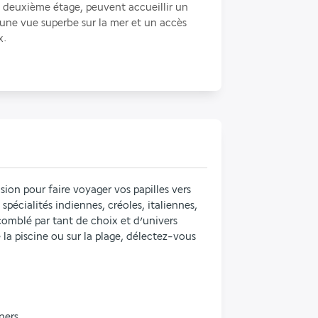
 deuxième étage, peuvent accueillir un 
une vue superbe sur la mer et un accès 
x.
ion pour faire voyager vos papilles vers 
spécialités indiennes, créoles, italiennes, 
omblé par tant de choix et d’univers 
e la piscine ou sur la plage, délectez-vous 
ners.