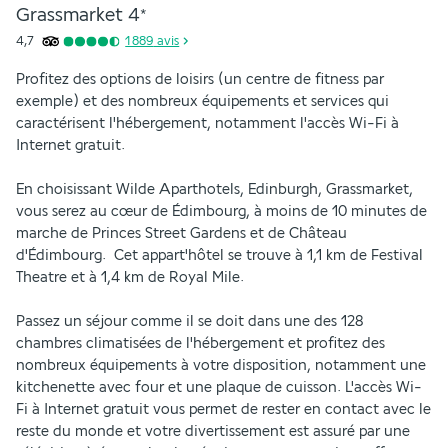
Grassmarket
4
*
4,7
1 889
avis
Profitez des options de loisirs (un centre de fitness par 
exemple) et des nombreux équipements et services qui 
caractérisent l'hébergement, notamment l'accès Wi-Fi à 
Internet gratuit.
En choisissant Wilde Aparthotels, Edinburgh, Grassmarket, 
vous serez au cœur de Édimbourg, à moins de 10 minutes de 
marche de Princes Street Gardens et de Château 
d'Édimbourg.  Cet appart'hôtel se trouve à 1,1 km de Festival 
Theatre et à 1,4 km de Royal Mile.
Passez un séjour comme il se doit dans une des 128 
chambres climatisées de l'hébergement et profitez des 
nombreux équipements à votre disposition, notamment une 
kitchenette avec four et une plaque de cuisson. L'accès Wi-
Fi à Internet gratuit vous permet de rester en contact avec le 
reste du monde et votre divertissement est assuré par une 