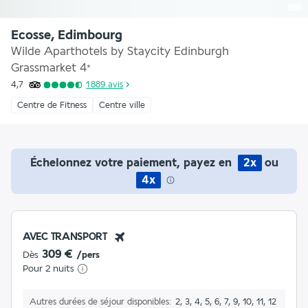
Ecosse, Edimbourg
Wilde Aparthotels by Staycity Edinburgh
Grassmarket
4
*
4,7
1 889
avis
Centre de Fitness
Centre ville
Échelonnez votre paiement, payez en
2x
ou
4x
AVEC TRANSPORT
309 €
Dès
/pers
Pour 2 nuits
Autres durées de séjour disponibles
2, 3, 4, 5, 6, 7, 9, 10, 11, 12