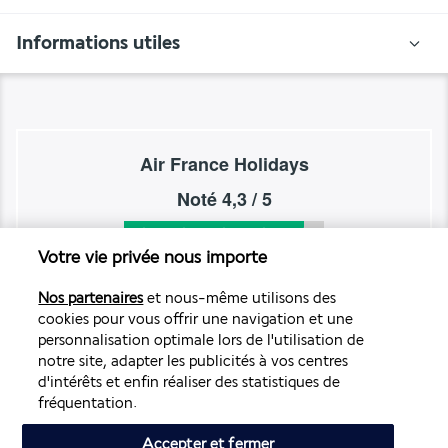
Informations utiles
Air France Holidays
Noté
4,3
/ 5
Votre vie privée nous importe
Basé sur
4 272
avis
Nos partenaires
et nous-même utilisons des
cookies pour vous offrir une navigation et une
personnalisation optimale lors de l'utilisation de
notre site, adapter les publicités à vos centres
d'intérêts et enfin réaliser des statistiques de
fréquentation.
Nos experts à votre écoute
Accepter et fermer