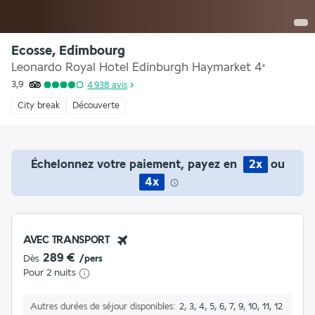
Ecosse, Edimbourg
Leonardo Royal Hotel Edinburgh Haymarket
4
*
3,9
4 938
avis
City break
Découverte
Échelonnez votre paiement, payez en
2x
ou
4x
AVEC TRANSPORT
289 €
Dès
/pers
Pour 2 nuits
Autres durées de séjour disponibles
2, 3, 4, 5, 6, 7, 9, 10, 11, 12