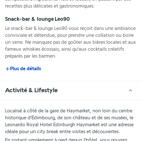
recettes plus délicates et gastronomiques.
Snack-bar & lounge Leo90
Le snack-bar & lounge Leo90 vous reçoit dans une ambiance 
conviviale et détendue, pour prendre une collation ou boire 
un verre. Ne manquez pas de goûter aux bières locales et aux 
fameux whiskies écossais, ainsi qu'aux cocktails créatifs 
préparés par les barmen.
Plus de détails
Activité & Lifestyle
Localisé à côté de la gare de Haymarket, non loin du centre 
historique d'Édimbourg, de son château et de ses musées, le 
Leonardo Royal Hotel Edinburgh Haymarket est une adresse 
idéale pour un city break entre visites et découvertes.
En sortant simplement à pied depuis l'hôtel, vous pourrez 