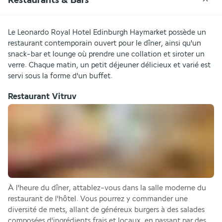
Le Leonardo Royal Hotel Edinburgh Haymarket possède un 
restaurant contemporain ouvert pour le dîner, ainsi qu'un 
snack-bar et lounge où prendre une collation et siroter un 
verre. Chaque matin, un petit déjeuner délicieux et varié est 
servi sous la forme d'un buffet.
Restaurant Vitruv
À l'heure du dîner, attablez-vous dans la salle moderne du 
restaurant de l'hôtel. Vous pourrez y commander une 
diversité de mets, allant de généreux burgers à des salades 
composées d'ingrédients frais et locaux, en passant par des 