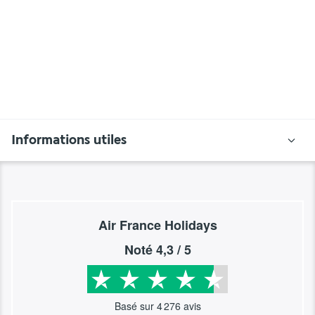
Informations utiles
Air France Holidays
Noté
4,3
/ 5
Basé sur
4 276
avis