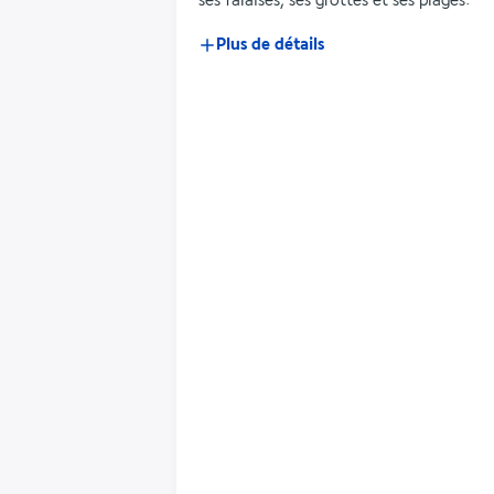
ses falaises, ses grottes et ses plages.
Plus de détails