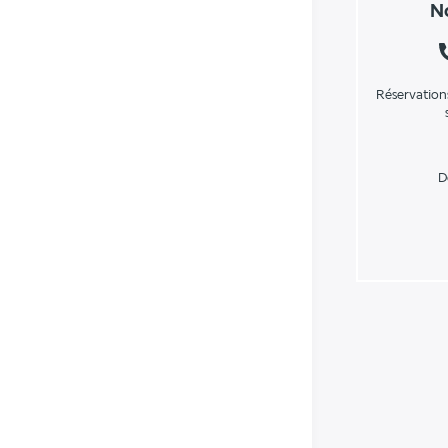
No
Réservation
D