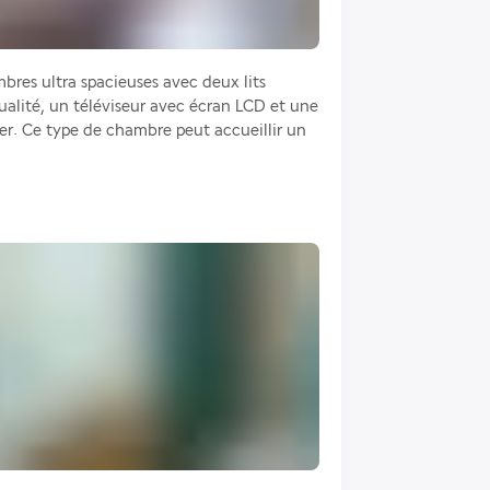
res ultra spacieuses avec deux lits 
alité, un téléviseur avec écran LCD et une 
r. Ce type de chambre peut accueillir un 