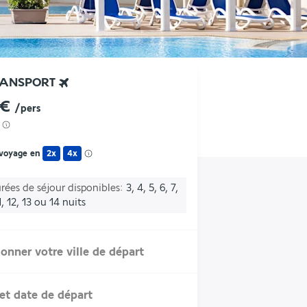
RANSPORT
 €
/pers
 voyage en
2x
4x
rées de séjour disponibles
3, 4, 5, 6, 7,
1, 12, 13 ou 14 nuits
ionner votre ville de départ
et date de départ