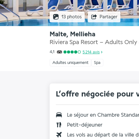
13 photos
Partager
Malte, Mellieha
Riviera Spa Resort – Adults Only
4,1
5 214
avis
Adultes uniquement
Spa
L’offre négociée pour 
Le séjour en Chambre Standa
Petit-déjeuner
Les vols au départ de la ville 