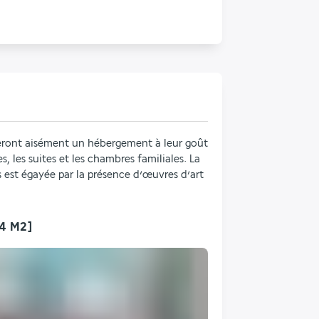
veront aisément un hébergement à leur goût 
 les suites et les chambres familiales. La 
 est égayée par la présence d’œuvres d’art 
4 M2]