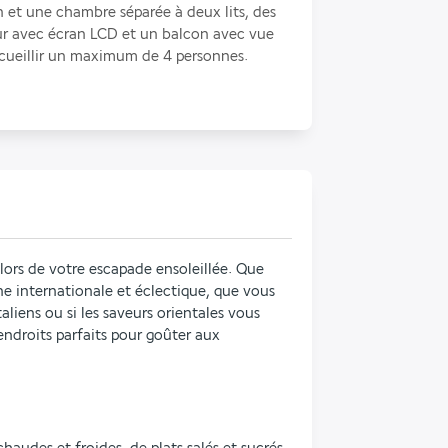
n et une chambre séparée à deux lits, des 
ur avec écran LCD et un balcon avec vue 
ccueillir un maximum de 4 personnes.
lors de votre escapade ensoleillée. Que 
e internationale et éclectique, que vous 
aliens ou si les saveurs orientales vous 
endroits parfaits pour goûter aux 