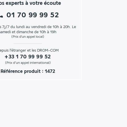
s experts à votre écoute
01 70 99 99 52
s 7j/7 du lundi au vendredi de 10h à 20h. Le
samedi et dimanche de 10h à 19h
(Prix d'un appel local)
epuis l’étranger et les DROM-COM
+33 1 70 99 99 52
(Prix d’un appel international)
Référence produit : 1472