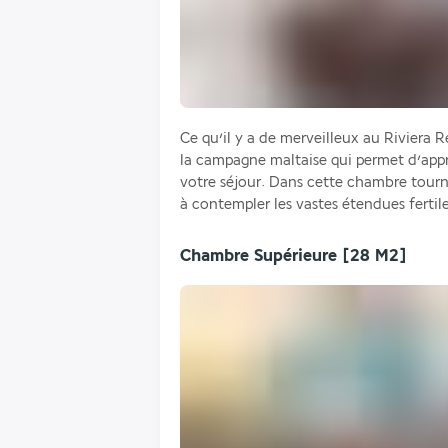
Ce qu’il y a de merveilleux au Riviera Re
la campagne maltaise qui permet d’appré
votre séjour. Dans cette chambre tournée
à contempler les vastes étendues fertiles
Chambre Supérieure
[28 M2]