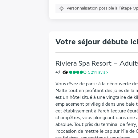
Personnalisation possible à l’étape O
Votre séjour débute ic
Riviera Spa Resort – Adult
4,1
5 214
avis
Vous rêvez de partir à la découverte de
Malte tout en profitant des joies de la 
est un hôtel situé à une vingtaine de ki
emplacement privilégié dans une baie tr
cet établissement à l’architecture épur
champêtres, vous plongeant dans une atm
absolue. Tout près du terminal de ferry,
l’occasion de mettre le cap sur l’île d