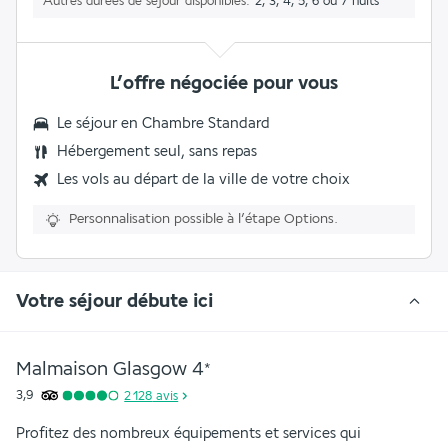
Autres durées de séjour disponibles
2, 3, 4, 5, 6 ou 7 nuits
L’offre négociée pour vous
Le séjour en Chambre Standard
Hébergement seul, sans repas
Les vols au départ de la ville de votre choix
Personnalisation possible à l’étape Options.
Votre séjour débute ici
Malmaison Glasgow
4
*
3,9
2 128
avis
Profitez des nombreux équipements et services qui 