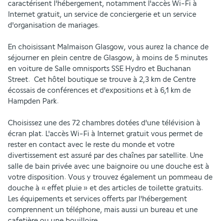
caractérisent l'hébergement, notamment l'accès Wi-Fi à 
Internet gratuit, un service de conciergerie et un service 
d'organisation de mariages.
En choisissant Malmaison Glasgow, vous aurez la chance de 
séjourner en plein centre de Glasgow, à moins de 5 minutes 
en voiture de Salle omnisports SSE Hydro et Buchanan 
Street.  Cet hôtel boutique se trouve à 2,3 km de Centre 
écossais de conférences et d'expositions et à 6,1 km de 
Hampden Park.
Choisissez une des 72 chambres dotées d'une télévision à 
écran plat. L'accès Wi-Fi à Internet gratuit vous permet de 
rester en contact avec le reste du monde et votre 
divertissement est assuré par des chaînes par satellite. Une 
salle de bain privée avec une baignoire ou une douche est à 
votre disposition. Vous y trouvez également un pommeau de 
douche à « effet pluie » et des articles de toilette gratuits. 
Les équipements et services offerts par l'hébergement 
comprennent un téléphone, mais aussi un bureau et une 
cafetière ou une bouilloire.