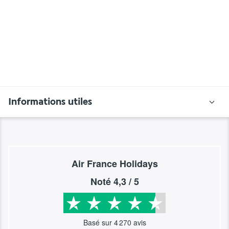
Informations utiles
Air France Holidays
Noté
4,3
/ 5
Basé sur
4 270
avis