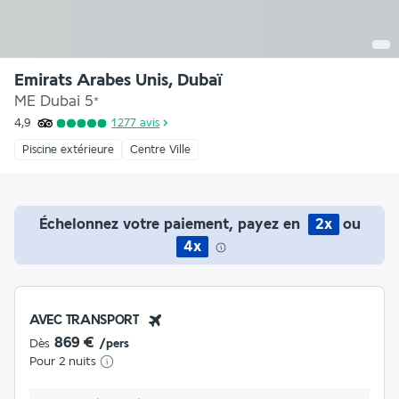
Emirats Arabes Unis, Dubaï
ME Dubai
5
*
4,9
1 277
avis
Piscine extérieure
Centre Ville
Échelonnez votre paiement, payez en
2x
ou
4x
AVEC TRANSPORT
869 €
Dès
/pers
Pour 2 nuits