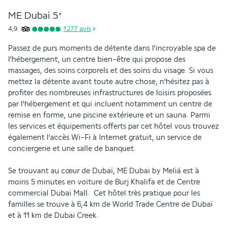
ME Dubai
5
*
4,9
1 277
avis
Passez de purs moments de détente dans l'incroyable spa de 
l'hébergement, un centre bien-être qui propose des 
massages, des soins corporels et des soins du visage. Si vous 
mettez la détente avant toute autre chose, n'hésitez pas à 
profiter des nombreuses infrastructures de loisirs proposées 
par l'hébergement et qui incluent notamment un centre de 
remise en forme, une piscine extérieure et un sauna. Parmi 
les services et équipements offerts par cet hôtel vous trouvez 
également l'accès Wi-Fi à Internet gratuit, un service de 
conciergerie et une salle de banquet.
Se trouvant au cœur de Dubaï, ME Dubai by Meliá est à 
moins 5 minutes en voiture de Burj Khalifa et de Centre 
commercial Dubai Mall.  Cet hôtel très pratique pour les 
familles se trouve à 6,4 km de World Trade Centre de Dubaï 
et à 11 km de Dubai Creek.