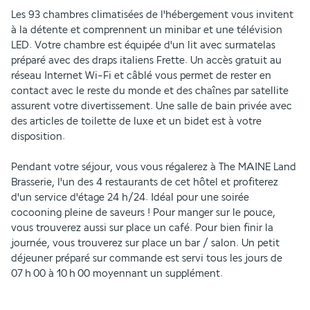
Les 93 chambres climatisées de l'hébergement vous invitent 
à la détente et comprennent un minibar et une télévision 
LED. Votre chambre est équipée d'un lit avec surmatelas 
préparé avec des draps italiens Frette. Un accès gratuit au 
réseau Internet Wi-Fi et câblé vous permet de rester en 
contact avec le reste du monde et des chaînes par satellite 
assurent votre divertissement. Une salle de bain privée avec 
des articles de toilette de luxe et un bidet est à votre 
disposition.
Pendant votre séjour, vous vous régalerez à The MAINE Land 
Brasserie, l'un des 4 restaurants de cet hôtel et profiterez 
d'un service d'étage 24 h/24. Idéal pour une soirée 
cocooning pleine de saveurs ! Pour manger sur le pouce, 
vous trouverez aussi sur place un café. Pour bien finir la 
journée, vous trouverez sur place un bar / salon. Un petit 
déjeuner préparé sur commande est servi tous les jours de 
07 h 00 à 10 h 00 moyennant un supplément.