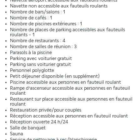
Navette aéroport accessible aux fauteuils roulants
Navette non accessible aux fauteuils roulants
Nombre de bars/salons : 1
Nombre de cafés : 1
Nombre de piscines extérieures : 1
Nombre de places de parking accessibles aux fauteuils
roulants - 1
Nombre de restaurants : 4
Nombre de salles de réunion : 3
Parasols à la piscine
Parking avec voiturier gratuit
Parking sans voiturier gratuit
Personnel polyglotte
Petit déjeuner disponible (en supplément)
Piscine accessible aux personnes en fauteuil roulant
Rampe d’ascenseur accessible aux personnes en fauteuil
roulant
Restaurant sur place accessible aux personnes en fauteuil
roulant
Restauration privée/pour couples
Réception accessible aux personnes en fauteuil roulant
Réception ouverte 24 h/24
Salle de banquet
Sauna
Service de nettoyage à sec/blanchisserie