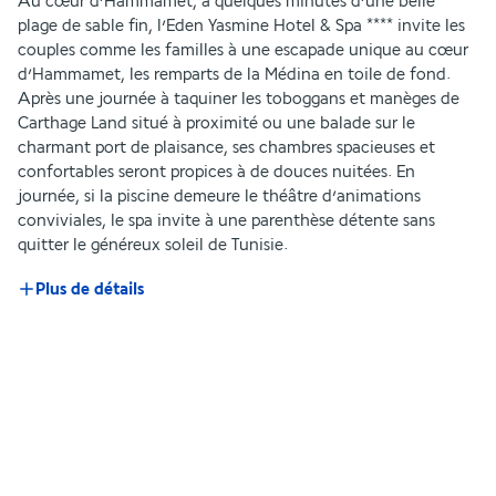
Au cœur d’Hammamet, à quelques minutes d’une belle 
plage de sable fin, l’Eden Yasmine Hotel & Spa **** invite les 
couples comme les familles à une escapade unique au cœur 
d’Hammamet, les remparts de la Médina en toile de fond. 
Après une journée à taquiner les toboggans et manèges de 
Carthage Land situé à proximité ou une balade sur le 
charmant port de plaisance, ses chambres spacieuses et 
confortables seront propices à de douces nuitées. En 
journée, si la piscine demeure le théâtre d’animations 
conviviales, le spa invite à une parenthèse détente sans 
quitter le généreux soleil de Tunisie.
Plus de détails