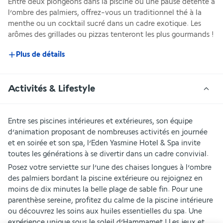
Entre deux plongeons dans la piscine ou une pause détente à 
l’ombre des palmiers, offrez-vous un traditionnel thé à la 
menthe ou un cocktail sucré dans un cadre exotique. Les 
arômes des grillades ou pizzas tenteront les plus gourmands !
Plus de détails
Activités & Lifestyle
Entre ses piscines intérieures et extérieures, son équipe 
d’animation proposant de nombreuses activités en journée 
et en soirée et son spa, l’Eden Yasmine Hotel & Spa invite 
toutes les générations à se divertir dans un cadre convivial.
Posez votre serviette sur l’une des chaises longues à l’ombre 
des palmiers bordant la piscine extérieure ou rejoignez en 
moins de dix minutes la belle plage de sable fin. Pour une 
parenthèse sereine, profitez du calme de la piscine intérieure 
ou découvrez les soins aux huiles essentielles du spa. Une 
expérience unique sous le soleil d’Hammamet ! Les jeux et 