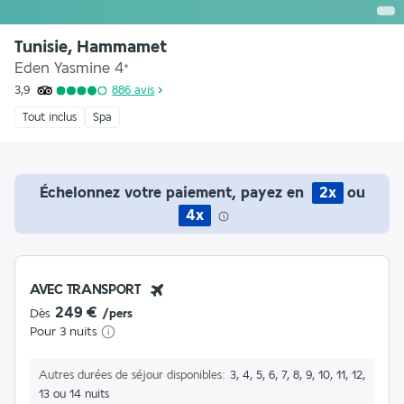
Tunisie, Hammamet
Eden Yasmine
4
*
3,9
886
avis
Tout inclus
Spa
Échelonnez votre paiement, payez en
2x
ou
4x
AVEC TRANSPORT
249 €
Dès
/pers
Pour 3 nuits
Autres durées de séjour disponibles
3, 4, 5, 6, 7, 8, 9, 10, 11, 12,
13 ou 14 nuits