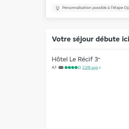
Personnalisation possible à l’étape O
Votre séjour débute ic
Hôtel Le Récif
3
*
4,1
2 215
avis