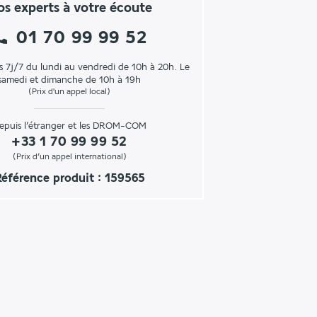
s experts à votre écoute
01 70 99 99 52
s 7j/7 du lundi au vendredi de 10h à 20h. Le
samedi et dimanche de 10h à 19h
(Prix d'un appel local)
epuis l’étranger et les DROM-COM
+33 1 70 99 99 52
(Prix d’un appel international)
éférence produit : 159565