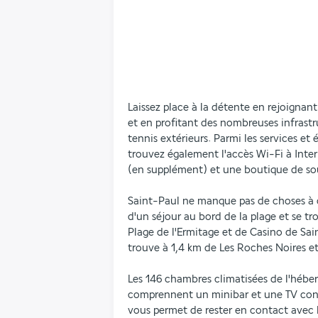
Laissez place à la détente en rejoignant
et en profitant des nombreuses infrastru
tennis extérieurs. Parmi les services et
trouvez également l'accès Wi-Fi à Intern
(en supplément) et une boutique de so
Saint-Paul ne manque pas de choses à dé
d'un séjour au bord de la plage et se tr
Plage de l'Ermitage et de Casino de Sain
trouve à 1,4 km de Les Roches Noires e
Les 146 chambres climatisées de l'héber
comprennent un minibar et une TV conne
vous permet de rester en contact avec 