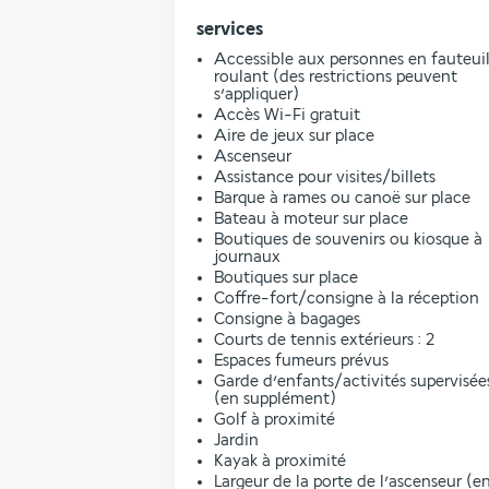
services
Accessible aux personnes en fauteui
roulant (des restrictions peuvent
s’appliquer)
Accès Wi-Fi gratuit
Aire de jeux sur place
Ascenseur
Assistance pour visites/billets
Barque à rames ou canoë sur place
Bateau à moteur sur place
Boutiques de souvenirs ou kiosque à
journaux
Boutiques sur place
Coffre-fort/consigne à la réception
Consigne à bagages
Courts de tennis extérieurs : 2
Espaces fumeurs prévus
Garde d’enfants/activités supervisée
(en supplément)
Golf à proximité
Jardin
Kayak à proximité
Largeur de la porte de l’ascenseur (e