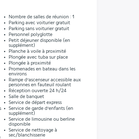
l
Nombre de salles de réunion : 1
Parking avec voiturier gratuit
Parking sans voiturier gratuit
Personnel polyglotte
Petit déjeuner disponible (en
supplément)
Planche à voile à proximité
Plongée avec tuba sur place
Plongée à proximité
Promenades en bateau dans les
environs
Rampe d’ascenseur accessible aux
personnes en fauteuil roulant
Réception ouverte 24 h/24
Salle de banquet
Service de départ express
s
Service de garde d’enfants (en
supplément)
Service de limousine ou berline
disponible
Service de nettoyage à
sec/blanchisserie
n