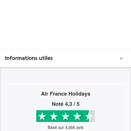
Informations utiles
Air France Holidays
Noté
4,3
/ 5
Basé sur
4 266
avis