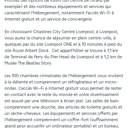
Profitez des options de loisirs (un centre de fitness par 
exemple) et des nombreux équipements et services qui 
caractérisent l'hébergement, notamment l'accès Wi-Fi à 
Internet gratuit et un service de conciergerie.
En choisissant Citadines City Centre Liverpool, à Liverpool, 
vous aurez la chance de séjourner en plein centre-ville, à 
quelques pas du site Liverpool ONE et à 10 minutes à pied du 
site Royal Albert Dock.  Cet appart'hôtel se trouve à 1,1 km 
de Terminal de ferry du Pier Head de Liverpool et à 1,2 km de 
Musée The Beatles Story.
Les 100 chambres climatisées de l'hébergement vous invitent 
à la détente et comprennent un réfrigérateur et un micro-
ondes. L'accès Wi-Fi à Internet gratuit vous permet de rester 
en contact avec le reste du monde et votre divertissement 
est assuré par une télévision à écran plat. Les salles de bain 
comprennent une douche, des articles de toilette gratuits et 
un sèche-cheveux. Les équipements et services offerts par 
l'hébergement comprennent un coffre-fort (suffisamment 
grand pour accueillir un ordinateur portable) et un bureau, 