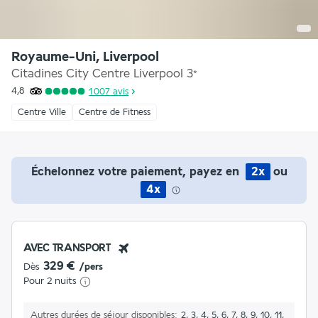
Royaume-Uni, Liverpool
Citadines City Centre Liverpool
3
*
4,8
1 007
avis
Centre Ville
Centre de Fitness
Échelonnez votre paiement, payez en
2x
ou
4x
AVEC TRANSPORT
329 €
Dès
/pers
Pour 2 nuits
Autres durées de séjour disponibles
2, 3, 4, 5, 6, 7, 8, 9, 10, 11,