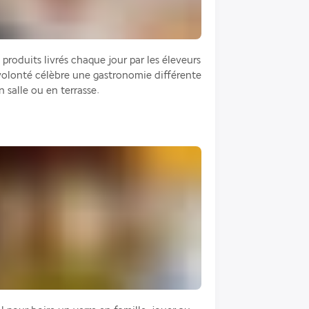
roduits livrés chaque jour par les éleveurs 
 volonté célèbre une gastronomie différente 
 salle ou en terrasse.