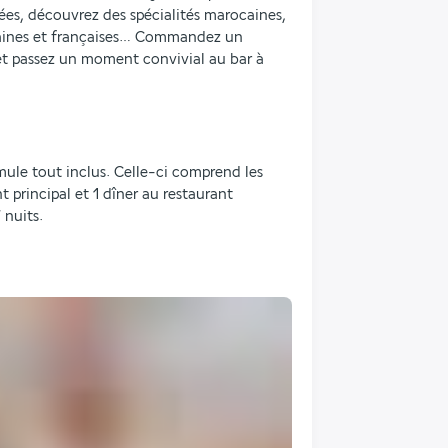
ées, découvrez des spécialités marocaines, 
icaines et françaises… Commandez un 
et passez un moment convivial au bar à 
ule tout inclus. Celle-ci comprend les 
 principal et 1 dîner au restaurant 
 nuits.