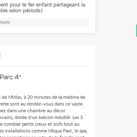
ent pour le 1er enfant partageant la
ble selon période)
ptions.
i
Parc
4
*
 de l’Atlas, à 20 minutes de la médina de 
erte sont au rendez-vous dans ce vaste 
nez dans une chambre au décor 
cains, dotée d’un balcon meublé. Les 3 
 combler petits creux et soifs tout au 
es installations comme l’Aqua Parc, le spa, 