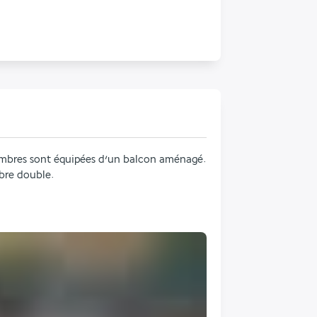
ambres sont équipées d’un balcon aménagé. 
bre double.