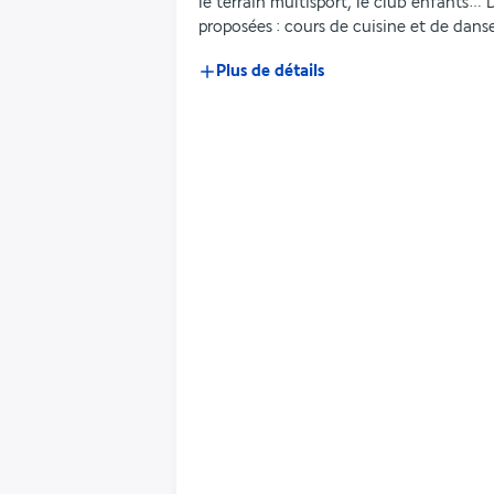
le terrain multisport, le club enfants… 
proposées : cours de cuisine et de dans
Plus de détails