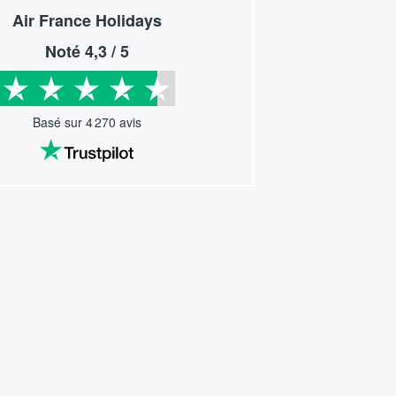
Air France Holidays
Noté
4,3
/ 5
Basé sur
4 270
avis