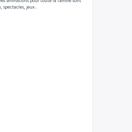
Des animations pour toute la famille sont 
e, spectacles, jeux…