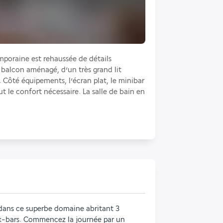
oraine est rehaussée de détails 
 balcon aménagé, d’un très grand lit 
 Côté équipements, l’écran plat, le minibar 
 le confort nécessaire. La salle de bain en 
dans ce superbe domaine abritant 3 
ck-bars. Commencez la journée par un 