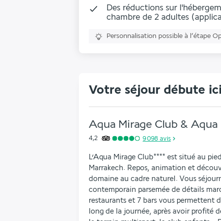
Des réductions sur l'hébergem
chambre de 2 adultes (applica
Personnalisation possible à l’étape O
Votre séjour débute ic
Aqua Mirage Club & Aqua 
4,2
9 098
avis
L’Aqua Mirage Club**** est situé au pied
Marrakech. Repos, animation et découv
domaine au cadre naturel. Vous séjour
contemporain parsemée de détails maro
restaurants et 7 bars vous permettent de
long de la journée, après avoir profité d