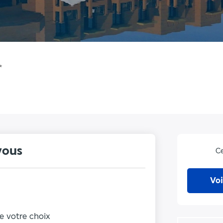
*
vous
Ce
Voi
de votre choix