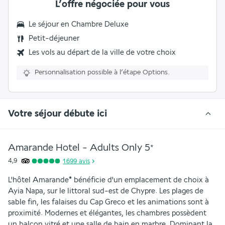
L’offre négociée pour vous
Le séjour en
Chambre Deluxe
Petit-déjeuner
Les vols au départ de la ville de votre choix
Personnalisation possible à l’étape Options.
Votre séjour débute ici
Amarande Hotel - Adults Only
5
*
4,9
1 699
avis
L'hôtel Amarande
*
 bénéficie d'un emplacement de choix à 
Ayia Napa, sur le littoral sud-est de Chypre. Les plages de 
sable fin, les falaises du Cap Greco et les animations sont à 
proximité. Modernes et élégantes, les chambres possèdent 
un balcon vitré et une salle de bain en marbre. Dominant la 