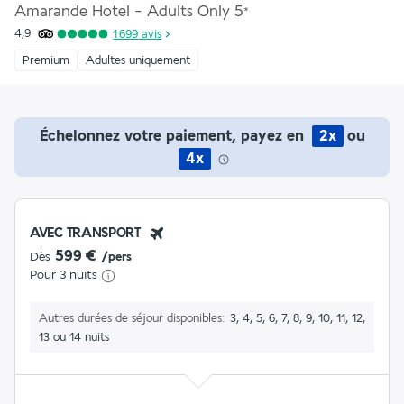
Amarande Hotel - Adults Only
5
*
4,9
1 699
avis
Premium
Adultes uniquement
Échelonnez votre paiement, payez en
2x
ou
4x
AVEC TRANSPORT
599 €
Dès
/pers
Pour 3 nuits
Autres durées de séjour disponibles
3, 4, 5, 6, 7, 8, 9, 10, 11, 12,
13 ou 14 nuits