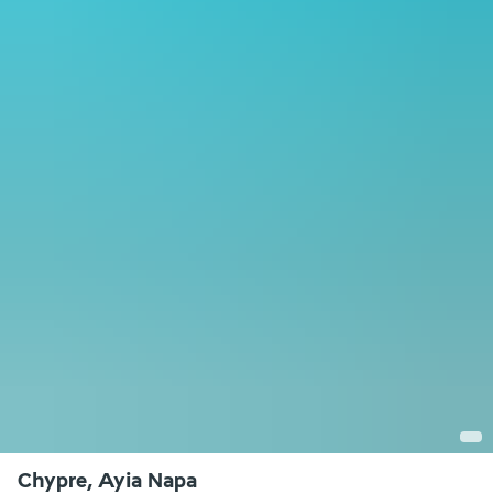
Chypre, Ayia Napa