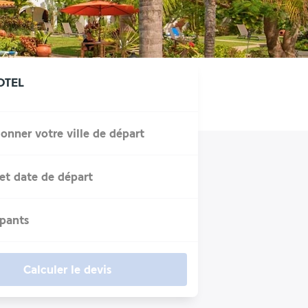
OTEL
ionner votre ville de départ
et date de départ
ipants
Calculer le devis