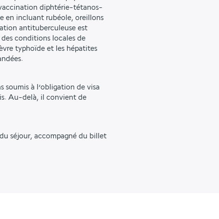
 vaccination diphtérie-tétanos-
 en incluant rubéole, oreillons
nation antituberculeuse est
des conditions locales de
èvre typhoïde et les hépatites
andées.
as soumis à l’obligation de visa
s. Au-delà, il convient de
 du séjour, accompagné du billet