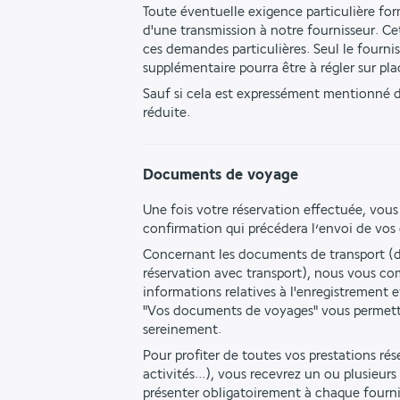
Toute éventuelle exigence particulière form
d'une transmission à notre fournisseur. Ce
ces demandes particulières. Seul le fourn
supplémentaire pourra être à régler sur pla
Sauf si cela est expressément mentionné da
réduite.
Documents de voyage
Une fois votre réservation effectuée, vous
confirmation qui précédera l’envoi de vo
Concernant les documents de transport (da
réservation avec transport), nous vous co
informations relatives à l'enregistrement e
"Vos documents de voyages" vous permettan
sereinement.
Pour profiter de toutes vos prestations réser
activités...), vous recevrez un ou plusieur
présenter obligatoirement à chaque fourni