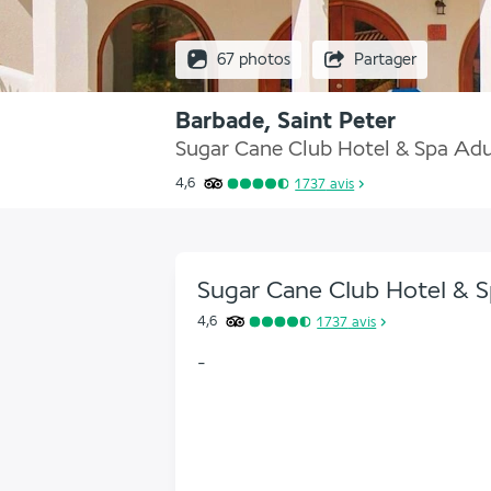
67 photos
Partager
Barbade, Saint Peter
Sugar Cane Club Hotel & Spa Adu
4,6
1 737
avis
Sugar Cane Club Hotel & S
4,6
1 737
avis
-