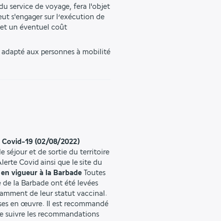
u service de voyage, fera l'objet 
ut s'engager sur l’exécution de 
et un éventuel coût 
s adapté aux personnes à mobilité 
s Covid-19 (02/08/2022)
e séjour et de sortie du territoire
lerte Covid ainsi que le site du
 en vigueur à la Barbade
Toutes
re de la Barbade ont été levées
amment de leur statut vaccinal.
ises en œuvre. Il est recommandé
de suivre les recommandations