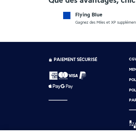
Que des avantages, chic 
Flying Blue
Gagnez des Miles et XP supplément
PAIEMENT SÉCURISÉ
CG
MEN
POL
POL
PAR