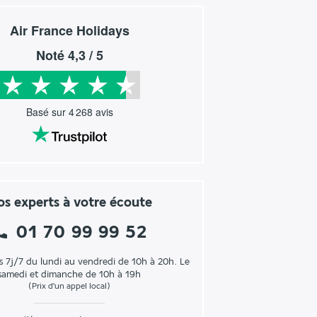
Air France Holidays
Noté
4,3
/ 5
Basé sur
4 268
avis
s experts à votre écoute
01 70 99 99 52
s 7j/7 du lundi au vendredi de 10h à 20h. Le
samedi et dimanche de 10h à 19h
(Prix d'un appel local)