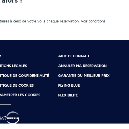
alors !
aires à ceux de votre vol à chaque reservation.
Voir conditions
V
AIDE ET CONTACT
TIONS LÉGALES
ANNULER MA RÉSERVATION
ITIQUE DE CONFIDENTIALITÉ
GARANTIE DU MEILLEUR PRIX
ITIQUE DE COOKIES
FLYING BLUE
AMÉTRER LES COOKIES
FLEXIBILITÉ