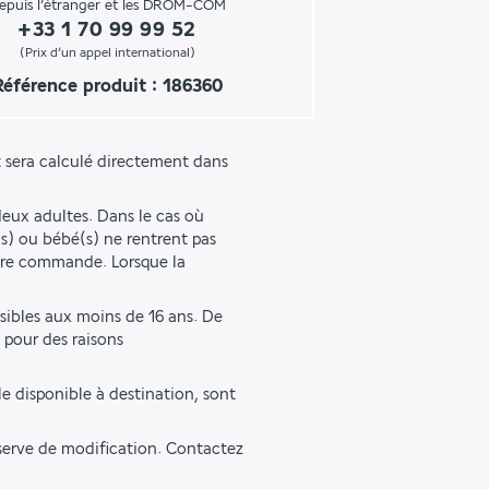
epuis l’étranger et les DROM-COM
+33 1 70 99 99 52
(Prix d’un appel international)
Référence produit : 186360
 sera calculé directement dans 
eux adultes. Dans le cas où 
s) ou bébé(s) ne rentrent pas 
tre commande. Lorsque la 
sibles aux moins de 16 ans. De 
pour des raisons 
e disponible à destination, sont 
éserve de modification. Contactez 