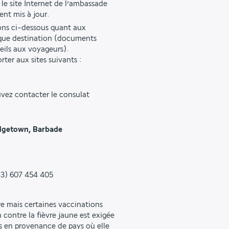
 le site Internet de l’ambassade
ent mis à jour.
ons ci-dessous quant aux
aque destination (documents
seils aux voyageurs).
ter aux sites suivants :
uvez contacter le consulat
idgetown, Barbade
+33) 607 454 405
e mais certaines vaccinations
contre la fièvre jaune est exigée
rs en provenance de pays où elle