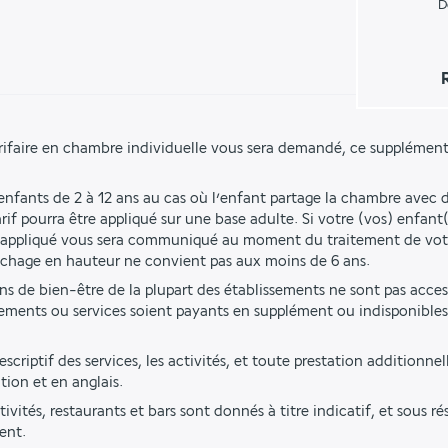
D
rifaire en chambre individuelle vous sera demandé, ce supplément
 enfants de 2 à 12 ans au cas où l’enfant partage la chambre avec d
if pourra être appliqué sur une base adulte. Si votre (vos) enfant(
rif appliqué vous sera communiqué au moment du traitement de vo
uchage en hauteur ne convient pas aux moins de 6 ans.
ions de bien-être de la plupart des établissements ne sont pas acces
ements ou services soient payants en supplément ou indisponibles 
criptif des services, les activités, et toute prestation additionnell
tion et en anglais.
tivités, restaurants et bars sont donnés à titre indicatif, et sous r
ent.