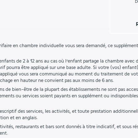
D
rifaire en chambre individuelle vous sera demandé, ce supplément
 enfants de 2 à 12 ans au cas où l’enfant partage la chambre avec d
if pourra être appliqué sur une base adulte. Si votre (vos) enfant(
rif appliqué vous sera communiqué au moment du traitement de vo
uchage en hauteur ne convient pas aux moins de 6 ans.
ions de bien-être de la plupart des établissements ne sont pas acces
ements ou services soient payants en supplément ou indisponibles 
criptif des services, les activités, et toute prestation additionnell
tion et en anglais.
tivités, restaurants et bars sont donnés à titre indicatif, et sous r
ent.