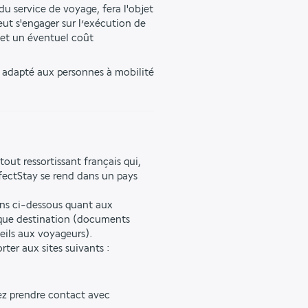
u service de voyage, fera l'objet 
ut s'engager sur l’exécution de 
et un éventuel coût 
s adapté aux personnes à mobilité 
tout ressortissant français qui,
fectStay se rend dans un pays
ons ci-dessous quant aux
aque destination (documents
seils aux voyageurs).
ter aux sites suivants :
lez prendre contact avec