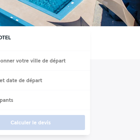
OTEL
ionner votre ville de départ
et date de départ
ipants
Calculer le devis