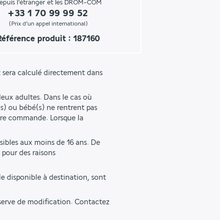
epuis l’étranger et les DROM-COM
+33 1 70 99 99 52
(Prix d’un appel international)
Référence produit : 187160
 sera calculé directement dans 
eux adultes. Dans le cas où 
s) ou bébé(s) ne rentrent pas 
tre commande. Lorsque la 
sibles aux moins de 16 ans. De 
pour des raisons 
e disponible à destination, sont 
éserve de modification. Contactez 