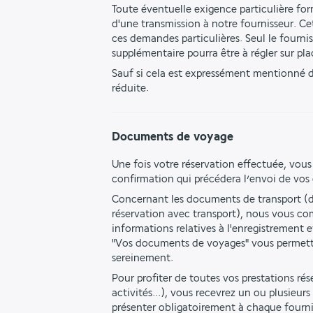
Toute éventuelle exigence particulière form
d'une transmission à notre fournisseur. Ce
ces demandes particulières. Seul le fourn
supplémentaire pourra être à régler sur pla
Sauf si cela est expressément mentionné da
réduite.
Documents de voyage
Une fois votre réservation effectuée, vous
confirmation qui précédera l’envoi de vo
Concernant les documents de transport (da
réservation avec transport), nous vous co
informations relatives à l'enregistrement e
"Vos documents de voyages" vous permettan
sereinement.
Pour profiter de toutes vos prestations réser
activités...), vous recevrez un ou plusieur
présenter obligatoirement à chaque fourni