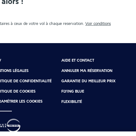
alors !
aires à ceux de votre vol à chaque reservation.
Voir conditions
V
AIDE ET CONTACT
TIONS LÉGALES
ANNULER MA RÉSERVATION
ITIQUE DE CONFIDENTIALITÉ
GARANTIE DU MEILLEUR PRIX
ITIQUE DE COOKIES
FLYING BLUE
AMÉTRER LES COOKIES
FLEXIBILITÉ