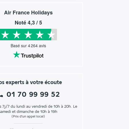
Air France Holidays
Noté
4,3
/ 5
Basé sur
4 264
avis
s experts à votre écoute
01 70 99 99 52
s 7j/7 du lundi au vendredi de 10h à 20h. Le
samedi et dimanche de 10h à 19h
(Prix d'un appel local)