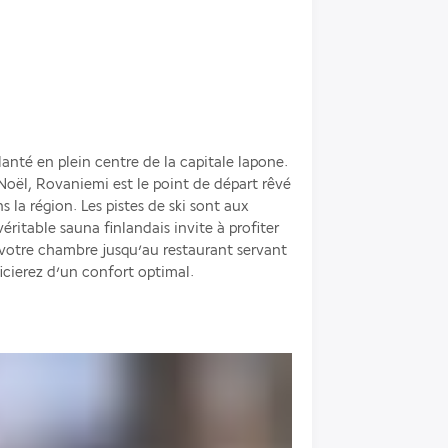
nté en plein centre de la capitale lapone. 
Noël, Rovaniemi est le point de départ rêvé 
 la région. Les pistes de ski sont aux 
éritable sauna finlandais invite à profiter 
votre chambre jusqu’au restaurant servant 
icierez d’un confort optimal.