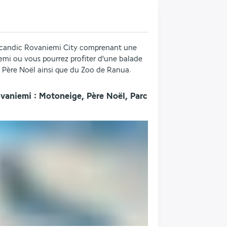
 Scandic Rovaniemi City comprenant une 
mi ou vous pourrez profiter d'une balade 
u Père Noël ainsi que du Zoo de Ranua.
ovaniemi : Motoneige, Père Noël, Parc