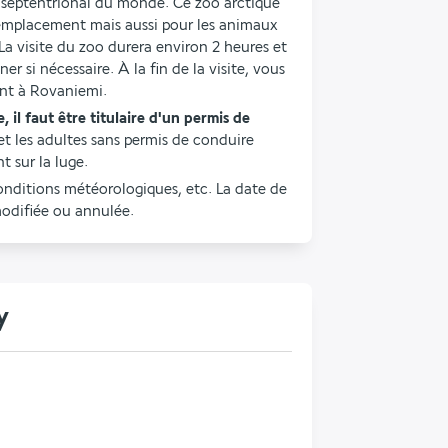
s septentrional du monde. Ce zoo arctique 
mplacement mais aussi pour les animaux 
La visite du zoo durera environ 2 heures et 
r si nécessaire. À la fin de la visite, vous 
ent à Rovaniemi.
il faut être titulaire d'un permis de 
et les adultes sans permis de conduire 
t sur la luge.
onditions météorologiques, etc. La date de 
modifiée ou annulée.
y