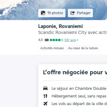
19 photos
Partager
Laponie, Rovaniemi
Scandic Rovaniemi City avec activ
4,0
537
avis
Activités incluses
Au cœur de la nature
L’offre négociée pour 
Le séjour en
Chambre Double
Hébergement seul, sans repas
Les vols au départ de la ville 