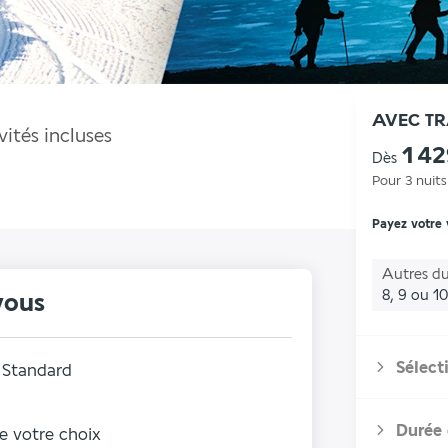
AVEC T
ités incluses
1 4
Dès
Pour 3 nuits
Payez votre
Autres du
8, 9 ou 10
vous
Sélect
 Standard
Durée 
de votre choix