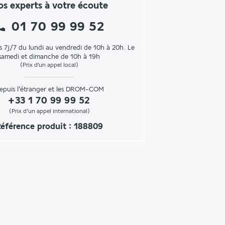
s experts à votre écoute
01 70 99 99 52
s 7j/7 du lundi au vendredi de 10h à 20h. Le
samedi et dimanche de 10h à 19h
(Prix d'un appel local)
epuis l’étranger et les DROM-COM
+33 1 70 99 99 52
(Prix d’un appel international)
éférence produit : 188809