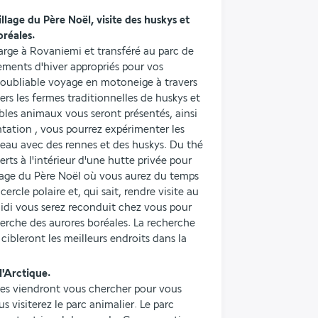
oréales.
harge à Rovaniemi et transféré au parc de 
ents d'hiver appropriés pour vos 
noubliable voyage en motoneige à travers 
ers les fermes traditionnelles de huskys et 
bles animaux vous seront présentés, ainsi 
tation , vous pourrez expérimenter les 
eau avec des rennes et des huskys. Du thé 
rts à l'intérieur d'une hutte privée pour 
lage du Père Noël où vous aurez du temps 
cercle polaire et, qui sait, rendre visite au 
idi vous serez reconduit chez vous pour 
herche des aurores boréales. La recherche 
cibleront les meilleurs endroits dans la 
l'Arctique.
des viendront vous chercher pour vous 
visiterez le parc animalier. Le parc 