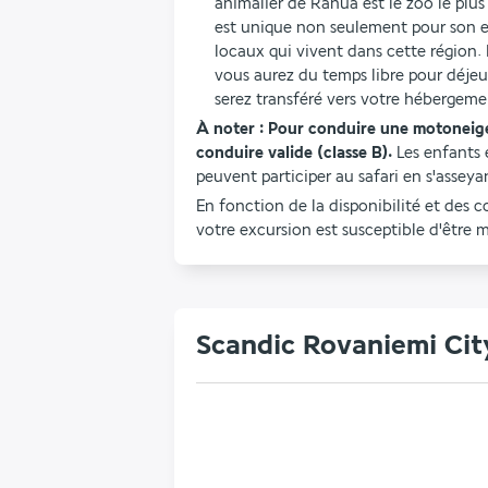
animalier de Ranua est le zoo le plu
est unique non seulement pour son e
locaux qui vivent dans cette région. 
vous aurez du temps libre pour déjeune
serez transféré vers votre hébergem
À noter : Pour conduire une motoneige, 
conduire valide (classe B). 
Les enfants 
peuvent participer au safari en s'asseyan
En fonction de la disponibilité et des c
votre excursion est susceptible d'être 
Scandic Rovaniemi Cit