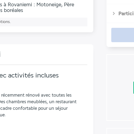
rs à Rovaniemi : Motoneige, Père
s boréales
Partic
ptions.
i
c activités incluses
 récemment rénové avec toutes les 
es chambres meublées, un restaurant 
 cadre confortable pour un séjour 
ue.