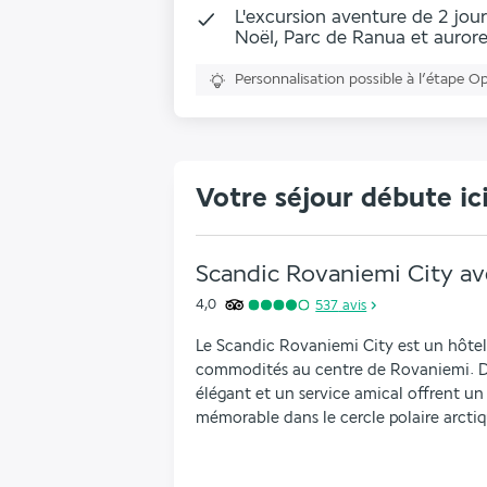
L'excursion aventure de 2 jou
Noël, Parc de Ranua et aurore
Personnalisation possible à l’étape O
Votre séjour débute ic
Scandic Rovaniemi City ave
4,0
537
avis
Le Scandic Rovaniemi City est un hôtel
commodités au centre de Rovaniemi. D
élégant et un service amical offrent un
mémorable dans le cercle polaire arctiq