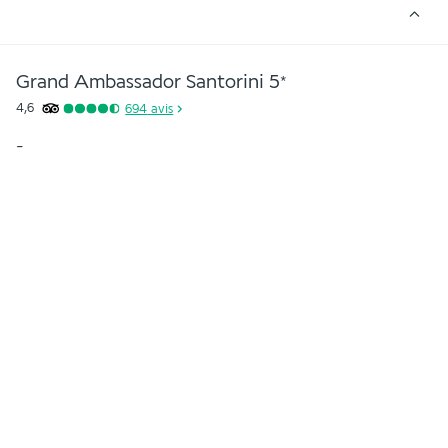
Grand Ambassador Santorini
5
*
4,6
694
avis
-