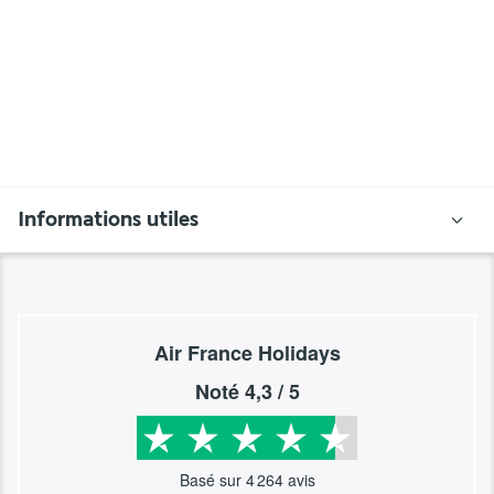
Informations utiles
Air France Holidays
Noté
4,3
/ 5
Basé sur
4 264
avis