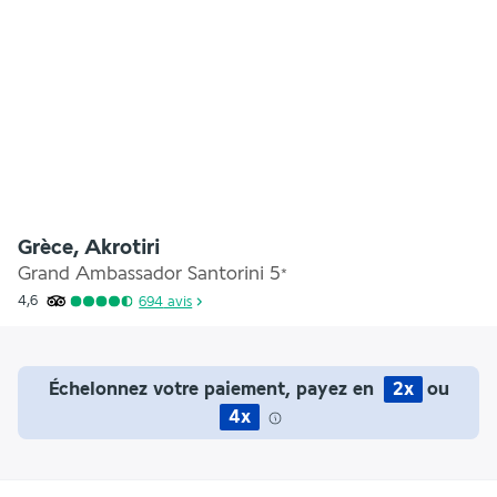
Grèce, Akrotiri
Grand Ambassador Santorini
5
*
4,6
694
avis
Échelonnez votre paiement, payez en
2x
ou
4x