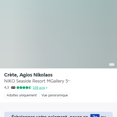
Crète, Agios Nikolaos
NIKO Seaside Resort MGallery
5
*
4,3
339
avis
Adultes uniquement
Vue panoramique