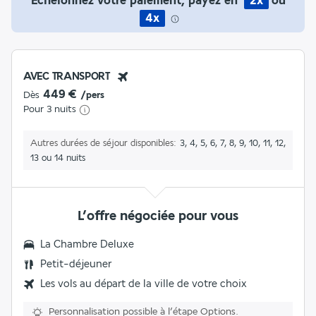
Échelonnez votre paiement, payez en
2x
ou
4x
AVEC TRANSPORT
449 €
Dès
/pers
Pour 3 nuits
Autres durées de séjour disponibles
3, 4, 5, 6, 7, 8, 9, 10, 11, 12,
13 ou 14 nuits
L’offre négociée pour vous
La
Chambre Deluxe
Petit-déjeuner
Les vols au départ de la ville de votre choix
Personnalisation possible à l’étape Options.