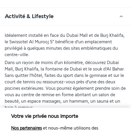
Activité & Lifestyle
Idéalement installé en face du Dubaï Mall et de Burj Khalifa, 
le Swissotel Al Murooj 5* bénéficie d'un emplacement 
privilégié à quelques minutes des sites emblématiques du 
centre-ville.
Dans un rayon de moins d'un kilomètre, découvrez Dubaï 
Mall, Burj Khalifa, la fontaine de Dubaï et le souk d'Al Bahar. 
Sans quitter l'hôtel, faites du sport dans le gymnase et sur le 
court de tennis ou ressourcez-vous près d'une des deux 
piscines extérieures. Vous pourrez également prendre soin de 
vous au centre de remise en forme abritant un salon de 
beauté, un espace massages, un hammam, un sauna et un 
bain à remous.
Votre vie privée nous importe
Plus de détails
Nos partenaires
et nous-même utilisons des