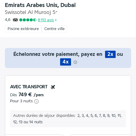
Emirats Arabes Unis, Dubaï
Swissotel Al Murooj
5
*
4,6
8 113
avis
Piscine extérieure
Centre ville
Échelonnez votre paiement, payez en
2x
ou
4x
AVEC TRANSPORT
749 €
Dès
/pers
Pour 3 nuits
Autres durées de séjour disponibles
2, 3, 4, 5, 6, 7, 8, 9, 10, 11,
12, 13 ou 14 nuits