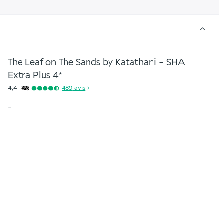
The Leaf on The Sands by Katathani - SHA
Extra Plus
4
*
4,4
489
avis
-