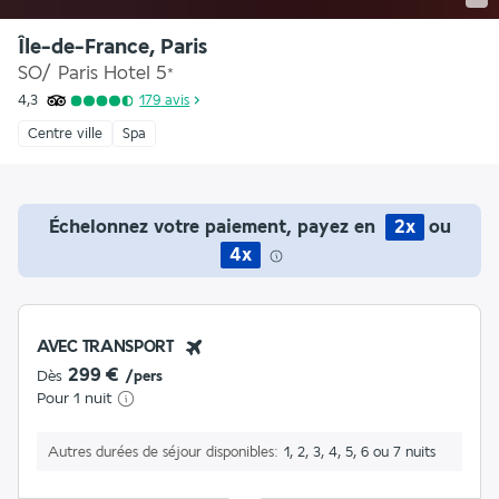
Île-de-France, Paris
SO/ Paris Hotel
5
*
4,3
179
avis
Centre ville
Spa
Échelonnez votre paiement, payez en
2x
ou
4x
AVEC TRANSPORT
299 €
Dès
/pers
Pour 1 nuit
Autres durées de séjour disponibles
1, 2, 3, 4, 5, 6 ou 7 nuits