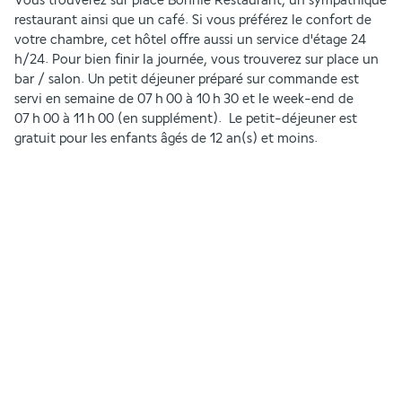
Vous trouverez sur place Bonnie Restaurant, un sympathique 
restaurant ainsi que un café. Si vous préférez le confort de 
votre chambre, cet hôtel offre aussi un service d'étage 24 
h/24. Pour bien finir la journée, vous trouverez sur place un 
bar / salon. Un petit déjeuner préparé sur commande est 
servi en semaine de 07 h 00 à 10 h 30 et le week-end de 
07 h 00 à 11 h 00 (en supplément).  Le petit-déjeuner est 
gratuit pour les enfants âgés de 12 an(s) et moins.