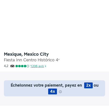
Mexique, Mexico City
Fiesta Inn Centro Histórico
4
*
4,2
1 206
avis
Échelonnez votre paiement, payez en
2x
ou
4x