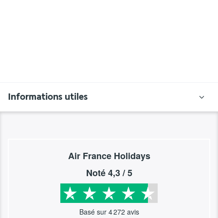
Informations utiles
Air France Holidays
Noté
4,3
/ 5
Basé sur
4 272
avis