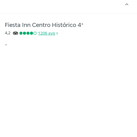
Fiesta Inn Centro Histórico
4
*
4,2
1 206
avis
-