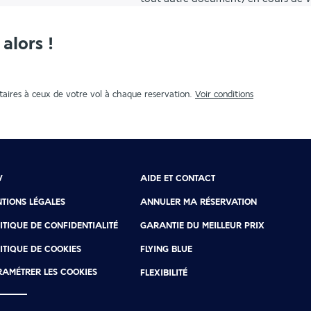
alors !
aires à ceux de votre vol à chaque reservation.
Voir conditions
V
AIDE ET CONTACT
TIONS LÉGALES
ANNULER MA RÉSERVATION
ITIQUE DE CONFIDENTIALITÉ
GARANTIE DU MEILLEUR PRIX
ITIQUE DE COOKIES
FLYING BLUE
AMÉTRER LES COOKIES
FLEXIBILITÉ