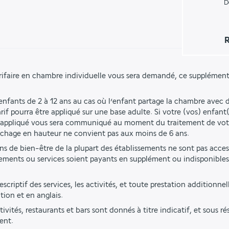
D
R
rifaire en chambre individuelle vous sera demandé, ce supplément
 enfants de 2 à 12 ans au cas où l’enfant partage la chambre avec d
if pourra être appliqué sur une base adulte. Si votre (vos) enfant(
rif appliqué vous sera communiqué au moment du traitement de vo
uchage en hauteur ne convient pas aux moins de 6 ans.
ions de bien-être de la plupart des établissements ne sont pas acces
ements ou services soient payants en supplément ou indisponibles 
criptif des services, les activités, et toute prestation additionnell
tion et en anglais.
tivités, restaurants et bars sont donnés à titre indicatif, et sous r
ent.