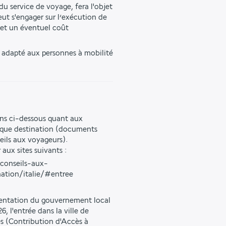
u service de voyage, fera l'objet 
ut s'engager sur l’exécution de 
et un éventuel coût 
s adapté aux personnes à mobilité 
ons ci-dessous quant aux
haque destination (documents
seils aux voyageurs).
 aux sites suivants :
/conseils-aux-
nation/italie/#entree
entation du gouvernement local
6, l'entrée dans la ville de
ès (Contribution d'Accès à