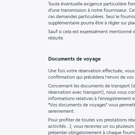
Toute éventuelle exigence particulière form
d'une transmission à notre fournisseur. Ce
ces demandes particulières. Seul le fourn
supplémentaire pourra être à régler sur pla
Sauf si cela est expressément mentionné da
réduite.
Documents de voyage
Une fois votre réservation effectuée, vous
confirmation qui précédera l’envoi de vo
Concernant les documents de transport (da
réservation avec transport), nous vous co
informations relatives à l'enregistrement e
"Vos documents de voyages" vous permettan
sereinement.
Pour profiter de toutes vos prestations réser
activités...), vous recevrez un ou plusieur
présenter obligatoirement à chaque fourni