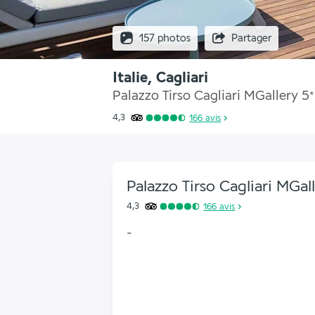
157 photos
Partager
Italie, Cagliari
Palazzo Tirso Cagliari MGallery
5
*
4,3
166
avis
Palazzo Tirso Cagliari MGal
4,3
166
avis
-