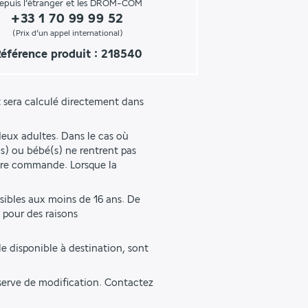
epuis l’étranger et les DROM-COM
+33 1 70 99 99 52
(Prix d’un appel international)
éférence produit : 218540
 sera calculé directement dans 
eux adultes. Dans le cas où 
s) ou bébé(s) ne rentrent pas 
tre commande. Lorsque la 
sibles aux moins de 16 ans. De 
pour des raisons 
e disponible à destination, sont 
éserve de modification. Contactez 