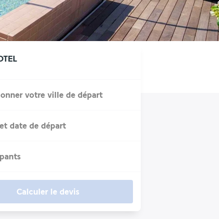
OTEL
ionner votre ville de départ
et date de départ
ipants
Calculer le devis