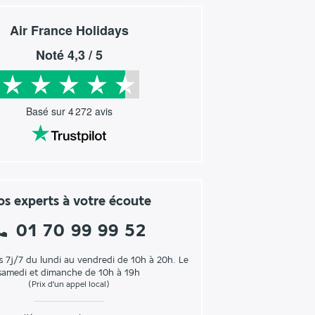
Air France Holidays
Noté
4,3
/ 5
Basé sur
4 272
avis
s experts à votre écoute
01 70 99 99 52
s 7j/7 du lundi au vendredi de 10h à 20h. Le
samedi et dimanche de 10h à 19h
(Prix d'un appel local)