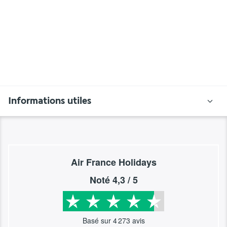
Informations utiles
Air France Holidays
Noté
4,3
/ 5
Basé sur
4 273
avis