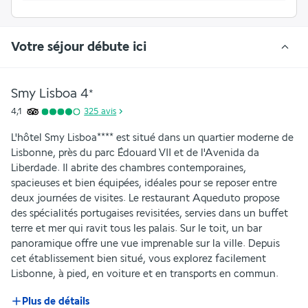
Votre séjour débute ici
Smy Lisboa
4
*
4,1
325
avis
L'hôtel Smy Lisboa**** est situé dans un quartier moderne de 
Lisbonne, près du parc Édouard VII et de l'Avenida da 
Liberdade. Il abrite des chambres contemporaines, 
spacieuses et bien équipées, idéales pour se reposer entre 
deux journées de visites. Le restaurant Aqueduto propose 
des spécialités portugaises revisitées, servies dans un buffet 
terre et mer qui ravit tous les palais. Sur le toit, un bar 
panoramique offre une vue imprenable sur la ville. Depuis 
cet établissement bien situé, vous explorez facilement 
Lisbonne, à pied, en voiture et en transports en commun.
Plus de détails