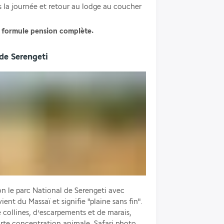
 la journée et retour au lodge au coucher 
n formule pension complète.
 de Serengeti
on le parc National de Serengeti avec 
nt du Massaï et signifie "plaine sans fin". 
collines, d’escarpements et de marais, 
Forte concentration animale. Safari photo 