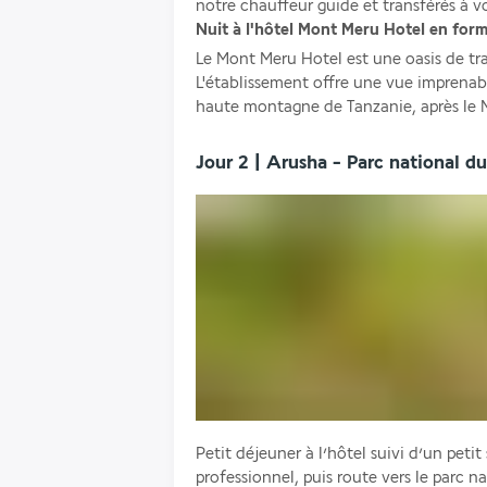
notre chauffeur guide et transférés à v
Nuit à l'hôtel Mont Meru Hotel en form
Le Mont Meru Hotel est une oasis de tran
L'établissement offre une vue imprenabl
haute montagne de Tanzanie, après le 
Jour 2 | Arusha - Parc national du
Petit déjeuner à l’hôtel suivi d’un petit
professionnel, puis route vers le parc 