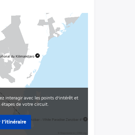
ez interagir avec les points d’intérêt et
s étapes de votre circuit.
 l’itinéraire