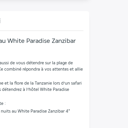
i
au White Paradise Zanzibar
ussi de vous détendre sur la plage de 
e combiné répondra à vos attentes et allie 
 et la flore de la Tanzanie lors d’un safari 
 détendrez à l’hôtel White Paradise 
e : 
 5 nuits au White Paradise Zanzibar 4* 