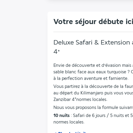
Votre séjour débute ic
Deluxe Safari & Extension 
4
*
Envie de découverte et d’évasion mais a
sable blanc face aux eaux turquoise ? C
à la perfection aventure et farniente.
Vous partirez à la découverte de la faune
au départ du Kilimanjaro puis vous vous
Zanzibar 4*normes locales. 
Nous vous proposons la formule suivant
10 nuits
 : Safari de 6 jours / 5 nuits et
normes locales. 