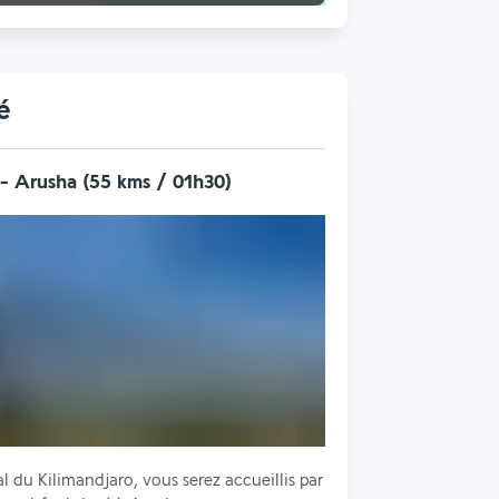
é
 - Arusha (55 kms / 01h30)
l du Kilimandjaro, vous serez accueillis par 