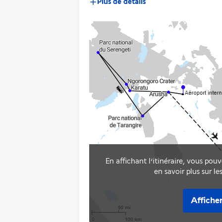
Plus de détails
En affichant l’itinéraire, vous pouv
en savoir plus sur le
Afficher