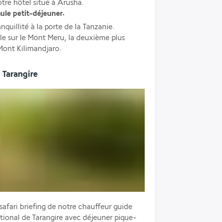
otre hôtel situé à Arusha.
ule petit-déjeuner. 
quillité à la porte de la Tanzanie. 
e sur le Mont Meru, la deuxième plus 
Mont Kilimandjaro.
 Tarangire
 safari briefing de notre chauffeur guide 
national de Tarangire avec déjeuner pique-