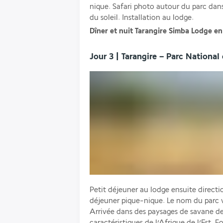
nique. Safari photo autour du parc dans
du soleil. Installation au lodge.
Dîner et nuit Tarangire Simba Lodge e
Jour 3 | Tarangire – Parc National
Petit déjeuner au lodge ensuite directi
déjeuner pique-nique. Le nom du parc vie
Arrivée dans des paysages de savane de 
caractéristiques de l’Afrique de l’Est. 