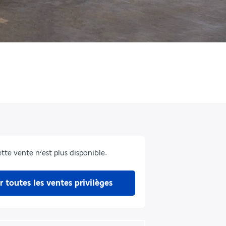
tte vente n’est plus disponible.
r toutes les ventes privilèges