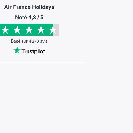
Air France Holidays
Noté
4,3
/ 5
Basé sur
4 270
avis