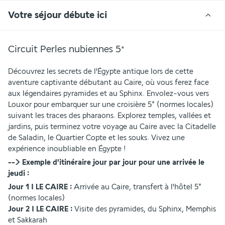
Votre séjour débute ici
Circuit Perles nubiennes
5
*
Découvrez les secrets de l'Égypte antique lors de cette 
aventure captivante débutant au Caire, où vous ferez face 
aux légendaires pyramides et au Sphinx. Envolez-vous vers 
Louxor pour embarquer sur une croisière 5* (normes locales) 
suivant les traces des pharaons. Explorez temples, vallées et 
jardins, puis terminez votre voyage au Caire avec la Citadelle 
de Saladin, le Quartier Copte et les souks. Vivez une 
expérience inoubliable en Égypte !
--> Exemple d'itinéraire jour par jour pour une arrivée le 
jeudi :
Jour 1 I LE CAIRE : 
Arrivée au Caire, transfert à l'hôtel 5* 
(normes locales)
Jour 2 I LE CAIRE : 
Visite des pyramides, du Sphinx, Memphis 
et Sakkarah