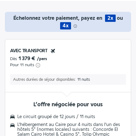
Échelonnez votre paiement, payez en
2x
ou
4x
AVEC TRANSPORT
1 379 €
Dès
/pers
Pour 11 nuits
Autres durées de séjour disponibles
11 nuits
L’offre négociée pour vous
Le
circuit groupé de 12 jours / 11 nuits
L'hébergement au Caire pour 4 nuits dans l'un des
hôtels 5* (normes locales) suivants : Concorde El
Salam Cairo Hotel & Casino 5*, Tolip Olympic