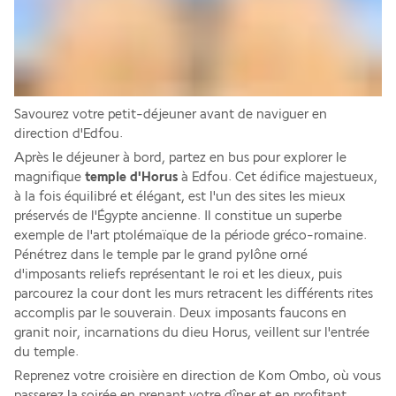
Savourez votre petit-déjeuner avant de naviguer en 
direction d'Edfou.
Après le déjeuner à bord, partez en bus pour explorer le 
magnifique 
temple d'Horus 
à Edfou. Cet édifice majestueux, 
à la fois équilibré et élégant, est l'un des sites les mieux 
préservés de l'Égypte ancienne. Il constitue un superbe 
exemple de l'art ptolémaïque de la période gréco-romaine. 
Pénétrez dans le temple par le grand pylône orné 
d'imposants reliefs représentant le roi et les dieux, puis 
parcourez la cour dont les murs retracent les différents rites 
accomplis par le souverain. Deux imposants faucons en 
granit noir, incarnations du dieu Horus, veillent sur l'entrée 
du temple.
Reprenez votre croisière en direction de Kom Ombo, où vous 
passerez la soirée en prenant votre dîner et en profitant 