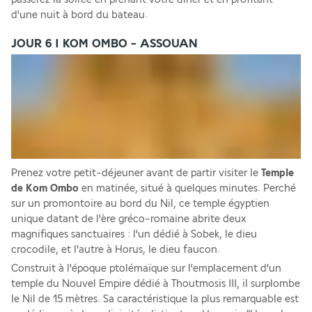
d'une nuit à bord du bateau.
JOUR 6 I KOM OMBO - ASSOUAN
Prenez votre petit-déjeuner avant de partir visiter le 
Temple 
de Kom Ombo 
en matinée, situé à quelques minutes. Perché 
sur un promontoire au bord du Nil, ce temple égyptien 
unique datant de l'ère gréco-romaine abrite deux 
magnifiques sanctuaires : l'un dédié à Sobek, le dieu 
crocodile, et l'autre à Horus, le dieu faucon.
Construit à l'époque ptolémaïque sur l'emplacement d'un 
temple du Nouvel Empire dédié à Thoutmosis III, il surplombe 
le Nil de 15 mètres. Sa caractéristique la plus remarquable est 