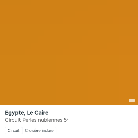
Egypte, Le Caire
Circuit Perles nubiennes
5
*
Circuit
Croisière incluse