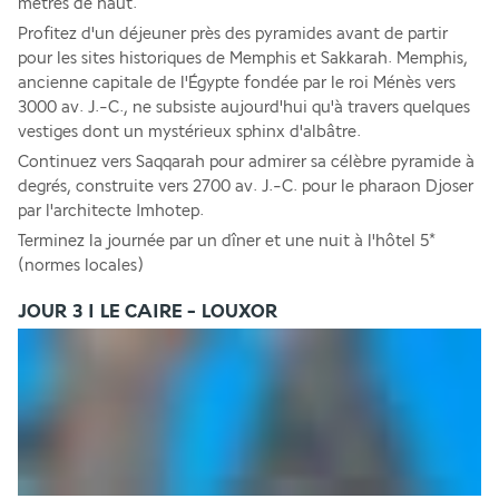
mètres de haut. 
Profitez d'un déjeuner près des pyramides avant de partir 
pour les sites historiques de Memphis et Sakkarah. Memphis, 
ancienne capitale de l'Égypte fondée par le roi Ménès vers 
3000 av. J.-C., ne subsiste aujourd'hui qu'à travers quelques 
vestiges dont un mystérieux sphinx d'albâtre.
Continuez vers Saqqarah pour admirer sa célèbre pyramide à 
degrés, construite vers 2700 av. J.-C. pour le pharaon Djoser 
par l'architecte Imhotep. 
Terminez la journée par un dîner et une nuit à l'hôtel 5* 
(normes locales)
JOUR 3 I LE CAIRE - LOUXOR