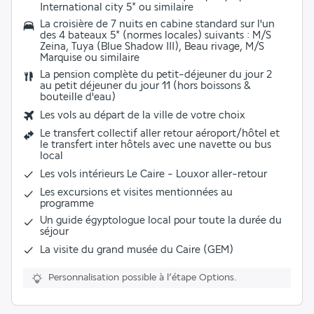
International city 5* ou similaire
La
croisière
de 7 nuits en cabine standard sur l'un
des 4 bateaux 5* (normes locales) suivants : M/S
Zeina, Tuya (Blue Shadow III), Beau rivage, M/S
Marquise ou similaire
La
pension complète
du petit-déjeuner du jour 2
au petit déjeuner du jour 11 (hors boissons &
bouteille d'eau)
Les vols au départ de la ville de votre choix
Le
transfert collectif aller retour aéroport/hôtel et
le transfert inter hôtels
avec une navette ou bus
local
Les
vols intérieurs Le Caire - Louxor
aller-retour
Les excursions et visites mentionnées au
programme
Un
guide égyptologue local
pour toute la durée du
séjour
La visite du grand musée du Caire (GEM)
Personnalisation possible à l’étape Options.