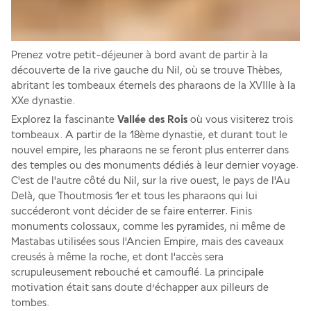
Prenez votre petit-déjeuner à bord avant de partir à la 
découverte de la rive gauche du Nil, où se trouve Thèbes, 
abritant les tombeaux éternels des pharaons de la XVIIIe à la 
XXe dynastie. 
Explorez la fascinante 
Vallée des Rois
 où vous visiterez trois 
tombeaux. A partir de la 18ème dynastie, et durant tout le 
nouvel empire, les pharaons ne se feront plus enterrer dans 
des temples ou des monuments dédiés à leur dernier voyage. 
C'est de l'autre côté du Nil, sur la rive ouest, le pays de l'Au 
Delà, que Thoutmosis 1er et tous les pharaons qui lui 
succéderont vont décider de se faire enterrer. Finis 
monuments colossaux, comme les pyramides, ni même de 
Mastabas utilisées sous l'Ancien Empire, mais des caveaux 
creusés à même la roche, et dont l'accès sera 
scrupuleusement rebouché et camouflé. La principale 
motivation était sans doute d’échapper aux pilleurs de 
tombes. 