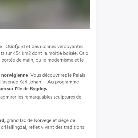
e l'Oslofjord et des collines verdoyantes 
 sur 454 km2 dont la moitié boisée, Oslo 
 à portée de main, ou le modernisme et le 
le norvégienne
. Vous découvrirez le Palais 
a, l’avenue Karl Johan…. Au programme 
m sur l'île de Bygdoy. 
admirer les remarquables sculptures de 
rd, 
grand lac de Norvège et siège de 
’Hallingdal, reflet vivant des traditions 