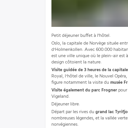
Petit déjeuner buffet à l'hôtel. 
Oslo, la capitale de Norvège située entr
d’Holmenkollen. Avec 600.000 habitants
est une ville unique où le plein-air est
design côtoient la nature. 
Visite guidée de 3 heures de la capita
Royal, l’hôtel de ville, le Nouvel Opér
figure notamment la visite du 
musée Fra
Visite également du parc Frogner 
pour 
Vigeland. 
Déjeuner libre. 
Départ par les rives du 
grand lac Tyrifjo
nombreuses légendes, et la vallée verte d
norvégiennes. 