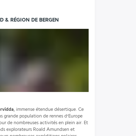
RD & RÉGION DE BERGEN
rvidda
, immense étendue désertique. Ce 
us grande population de rennes d’Europe 
ur de nombreuses activités en plein air. Et 
ands explorateurs Roald Amundsen et 