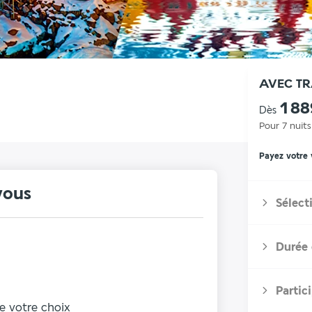
AVEC T
1 8
Dès
Pour 7 nuits
Payez votre
vous
Sélect
Durée 
Partic
de votre choix