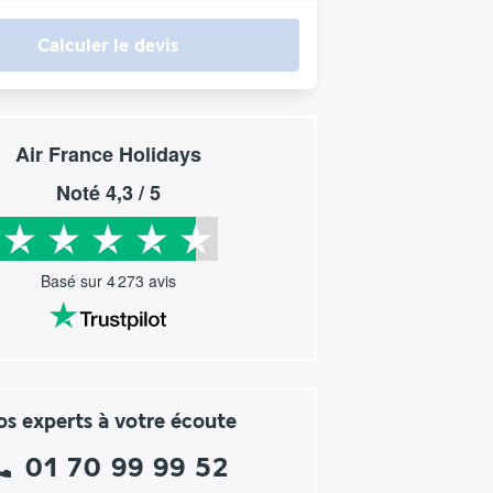
Calculer le devis
Air France Holidays
Noté
4,3
/ 5
Basé sur
4 273
avis
s experts à votre écoute
01 70 99 99 52