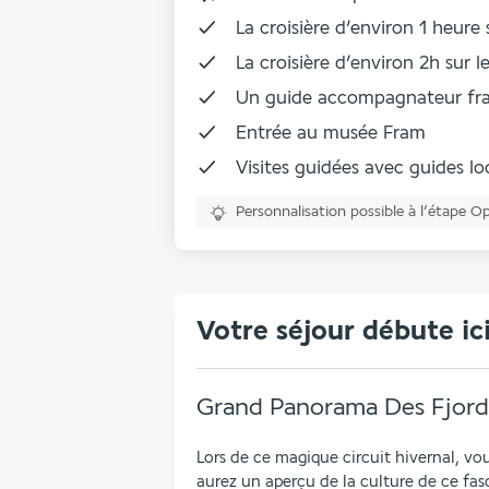
La
croisière d’environ 1 heure 
La
croisière d’environ 2h sur 
Un
guide accompagnateur
fra
Entrée au musée Fram
Visites guidées avec guides l
Personnalisation possible à l’étape O
Votre séjour débute ic
Grand Panorama Des Fjord
Lors de ce magique circuit hivernal, vou
aurez un aperçu de la culture de ce fas