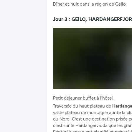
Dîner et nuit dans la région de Geilo.
Jour 3 : GEILO, HARDANGERFJO
Petit déjeuner buffet à l'hôtel. 
Traversée du haut plateau de 
Hardange
vaste plateau de montagne abrite la pl
du Nord. C’est une destination prisée po
c’est sur le Hardangervidda que les gr