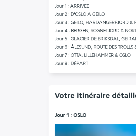
Jour 1 : ARRIVÉE
Jour 2 : D'OSLO À GEILO
Jour 3 : GEILO, HARDANGERFJORD &
Jour 4 : BERGEN, SOGNEFJORD & NO
Jour 5 : GLACIER DE BRIKSDAL, GEI
Jour 6 : ÅLESUND, ROUTE DES TROLLS
Jour 7 : OTTA, LILLEHAMMER & OSLO
Jour 8 : DÉPART
Votre itinéraire détaill
Jour 1 : OSLO