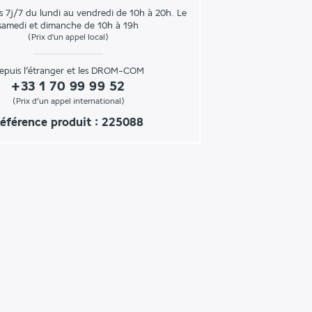
s 7j/7 du lundi au vendredi de 10h à 20h. Le
samedi et dimanche de 10h à 19h
(Prix d'un appel local)
epuis l’étranger et les DROM-COM
+33 1 70 99 99 52
(Prix d’un appel international)
éférence produit : 225088