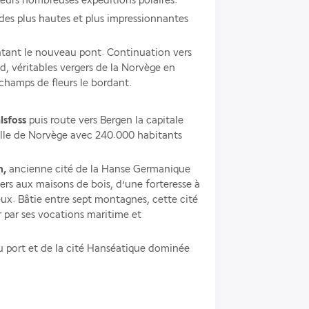
leurs nombreuses expéditions polaires. 
 des plus hautes et plus impressionnantes 
tant le nouveau pont. Continuation vers 
, véritables vergers de la Norvège en 
 champs de fleurs le bordant. 
lsfoss
 puis route vers Bergen la capitale 
ille de Norvège avec 240.000 habitants 
n,
 ancienne cité de la Hanse Germanique 
rs aux maisons de bois, d’une forteresse à 
x. Bâtie entre sept montagnes, cette cité 
 par ses vocations maritime et 
port et de la cité Hanséatique dominée 