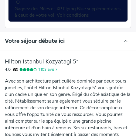
Gagnez des Miles et XP Flying Blue supplémentaires 
à ceux de votre vol. 
Voir conditions
Votre séjour débute ici
Hilton Istanbul Kozyatagi
5
*
4,0
1 103
avis
Avec son architecture particulière dominée par deux tours 
jumelles, l'hôtel Hilton Istanbul Kozyatagi 5* vous gratifie 
d'un cadre unique en son genre. Érigé du côté asiatique de la 
cité, l'établissement saura également vous séduire par le 
raffinement de son design intérieur. Ce décor somptueux 
vous offre l'opportunité de vous ressourcer. Vous pourrez 
ainsi compter sur le spa équipé d'une grande piscine 
intérieure et d'un bain à remous. Ses six restaurants, bars et 
lounges vous invitent également à passer des moments 