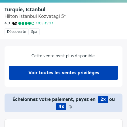
Turquie, Istanbul
Hilton Istanbul Kozyatagi
5
*
4,0
1 103
avis
Découverte
Spa
Cette vente n’est plus disponible.
Voir toutes les ventes privilèges
Échelonnez votre paiement, payez en
2x
ou
4x