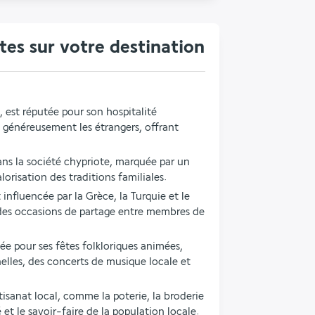
es sur votre destination
, est réputée pour son hospitalité 
 généreusement les étrangers, offrant 
ns la société chypriote, marquée par un 
lorisation des traditions familiales.
 influencée par la Grèce, la Turquie et le 
des occasions de partage entre membres de 
ée pour ses fêtes folkloriques animées, 
lles, des concerts de musique locale et 
sanat local, comme la poterie, la broderie 
é et le savoir-faire de la population locale.