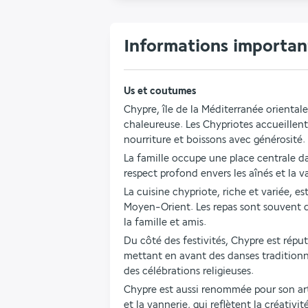
Informations important
Us et coutumes
Chypre, île de la Méditerranée orientale
chaleureuse. Les Chypriotes accueillent
nourriture et boissons avec générosité.
La famille occupe une place centrale da
respect profond envers les aînés et la va
La cuisine chypriote, riche et variée, est
Moyen-Orient. Les repas sont souvent 
la famille et amis.
Du côté des festivités, Chypre est réput
mettant en avant des danses traditionne
des célébrations religieuses.
Chypre est aussi renommée pour son arti
et la vannerie, qui reflètent la créativit