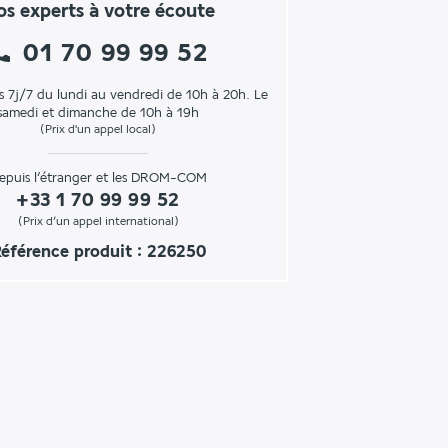
s experts à votre écoute
01 70 99 99 52
s 7j/7 du lundi au vendredi de 10h à 20h. Le
samedi et dimanche de 10h à 19h
(Prix d'un appel local)
epuis l’étranger et les DROM-COM
+33 1 70 99 99 52
(Prix d’un appel international)
éférence produit : 226250