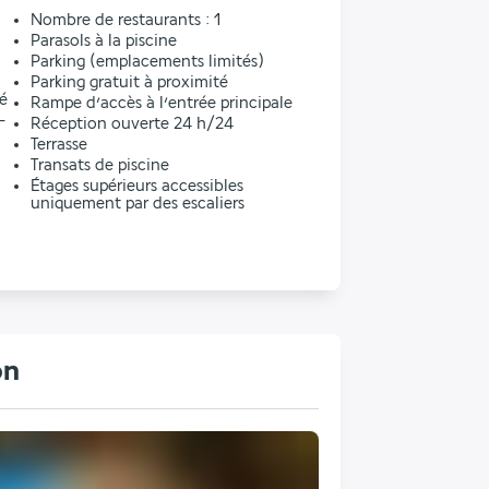
l
Nombre de restaurants : 1
Parasols à la piscine
Parking (emplacements limités)
Parking gratuit à proximité
ré
Rampe d’accès à l’entrée principale
-
Réception ouverte 24 h/24
Terrasse
Transats de piscine
Étages supérieurs accessibles
uniquement par des escaliers
on