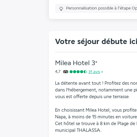
Personnalisation possible à l’étape O
Votre séjour débute ic
Milea Hotel
3
*
4,7
31
avis
La détente avant tout ! Profitez des nom
dans l'hébergement, notamment une pisc
vous est offerte depuis une terrasse.
En choisissant Milea Hotel, vous profite
Napa, à moins de 15 minutes en voiture d
Cet hôtel se trouve à 8 km de Plage de 
municipal THALASSA.