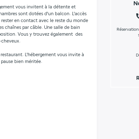
No
ement vous invitent à la détente et 
ambres sont dotées d'un balcon. L'accès 
 rester en contact avec le reste du monde 
es chaînes par câble. Une salle de bain 
Réservation
osition. Vous y trouvez également  des 
e-cheveux.
 restaurant. L'hébergement vous invite à 
D
 pause bien méritée.
R