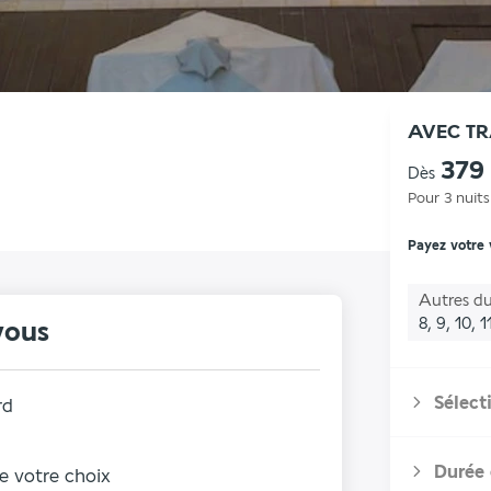
AVEC T
379
Dès
Pour 3 nuits
Payez votre
Autres du
8, 9, 10, 1
vous
Sélect
rd
Durée 
de votre choix