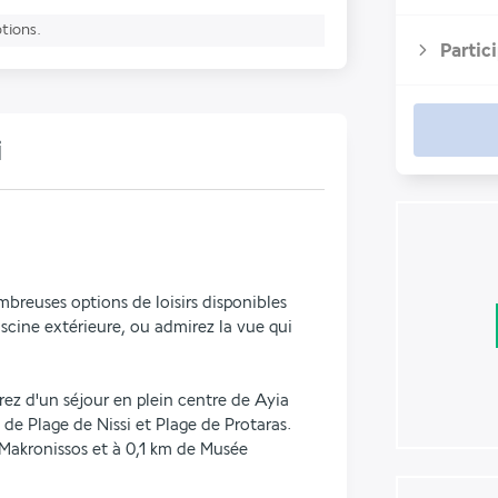
ptions.
Partic
i
breuses options de loisirs disponibles 
ine extérieure, ou admirez la vue qui 
rez d'un séjour en plein centre de Ayia 
e Plage de Nissi et Plage de Protaras.  
Makronissos et à 0,1 km de Musée 