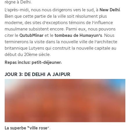
règne à Delhi. 
L’après-midi, nous nous dirigerons vers le sud, à 
New Delhi
. 
Bien que cette partie de la ville soit résolument plus 
moderne, des sites d’exceptions témoins de l’influence 
musulmane subsistent encore. Parmi eux, nous pouvons 
citer le
 QutubMinar
 et le 
tombeau de Humayun’s
. Nous 
terminerons la visite dans la nouvelle ville de l’architecte 
britannique Lutyens qui construit la nouvelle capitale au 
début du 20ème siècle.
Repas inclus: petit-déjeuner.
JOUR 3: DE DELHI A JAIPUR
La superbe “ville rose
”.