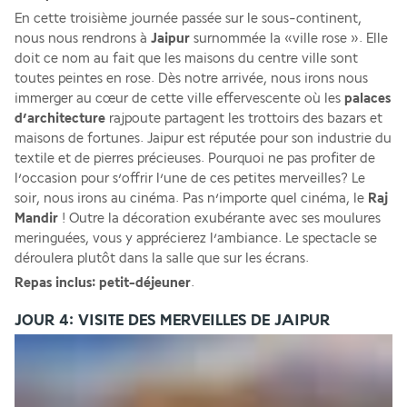
En cette troisième journée passée sur le sous-continent, 
nous nous rendrons à 
Jaipur
 surnommée la «ville rose ». Elle 
doit ce nom au fait que les maisons du centre ville sont 
toutes peintes en rose. Dès notre arrivée, nous irons nous 
immerger au cœur de cette ville effervescente où les 
palaces 
d’architecture
 rajpoute partagent les trottoirs des bazars et 
maisons de fortunes. Jaipur est réputée pour son industrie du 
textile et de pierres précieuses. Pourquoi ne pas profiter de 
l’occasion pour s’offrir l’une de ces petites merveilles? Le 
soir, nous irons au cinéma. Pas n’importe quel cinéma, le 
Raj 
Mandir
 ! Outre la décoration exubérante avec ses moulures 
meringuées, vous y apprécierez l’ambiance. Le spectacle se 
déroulera plutôt dans la salle que sur les écrans.
Repas inclus: petit-déjeuner
.
JOUR 4: VISITE DES MERVEILLES DE JAIPUR