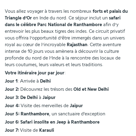
Vous allez voyager à travers les nombreux 
forts et palais du 
Triangle d’Or
 en Inde du nord. Ce séjour inclut un 
safari
dans le célèbre Parc National de Ranthambore
 afin d’y 
entrevoir les plus beaux tigres des indes. Ce circuit privatif 
vous offrira l’opportunité d’être immergés dans un univers 
royal au cœur de l’incroyable 
Rajasthan
. Cette aventure 
intense de 10 jours vous amènera à découvrir la culture 
profonde du nord de l’Inde à la rencontre des locaux de 
leurs coutumes, leurs valeurs et leurs traditions.
Votre itinéraire jour par jour
:
Jour 1
: Arrivée à 
Delhi
Jour 2:
 Découvrez les trésors des 
Old et New Delhi
Jour 3: De Delhi 
à
 Jaipur
Jour 4: 
Visite des merveilles de 
Jaipur
Jour 5: Ranthambore
, un sanctuaire d'exception
Jour 6: Safari insolite en Jeep à Ranthambore
Jour 7:
 Visite de 
Karauli