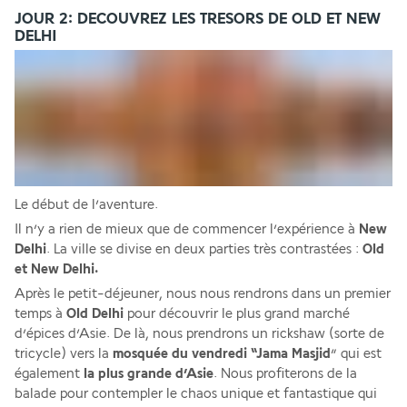
JOUR 2: DECOUVREZ LES TRESORS DE OLD ET NEW
DELHI
Le début de l’aventure.
Il n’y a rien de mieux que de commencer l’expérience à 
New 
Delhi
. La ville se divise en deux parties très contrastées : 
Old 
et New Delhi.
Après le petit-déjeuner, nous nous rendrons dans un premier 
temps à 
Old Delhi
 pour découvrir le plus grand marché 
d’épices d’Asie. De là, nous prendrons un rickshaw (sorte de 
tricycle) vers la 
mosquée du vendredi “Jama Masjid
” qui est 
également 
la plus grande d’Asie
. Nous profiterons de la 
balade pour contempler le chaos unique et fantastique qui 