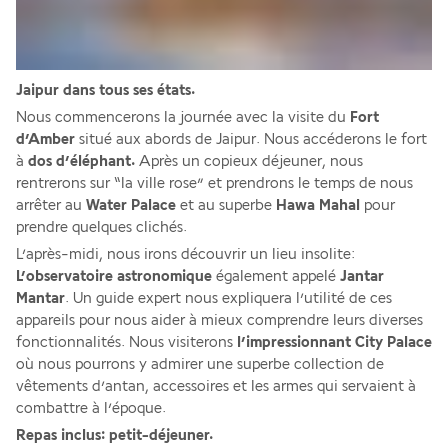
Jaipur dans tous ses états.
Nous commencerons la journée avec la visite du 
Fort 
d’Amber 
situé aux abords de Jaipur. Nous accéderons le fort 
à 
dos d’éléphant.
 Après un copieux déjeuner, nous 
rentrerons sur “la ville rose” et prendrons le temps de nous 
arrêter au 
Water Palace 
et au superbe 
Hawa Mahal 
pour 
prendre quelques clichés.
L’après-midi, nous irons découvrir un lieu insolite: 
L’observatoire astronomique
 également appelé 
Jantar 
Mantar
. Un guide expert nous expliquera l’utilité de ces 
appareils pour nous aider à mieux comprendre leurs diverses 
fonctionnalités. Nous visiterons 
l’impressionnant City Palace
où nous pourrons y admirer une superbe collection de 
vêtements d’antan, accessoires et les armes qui servaient à 
combattre à l’époque.
Repas inclus: petit-déjeuner.