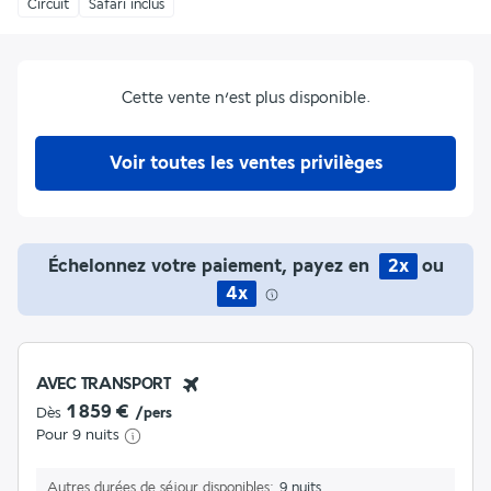
Circuit
Safari inclus
Cette vente n’est plus disponible.
Voir toutes les ventes privilèges
Échelonnez votre paiement, payez en
2x
ou
4x
AVEC TRANSPORT
1 859 €
Dès
/pers
Pour 9 nuits
Autres durées de séjour disponibles
9 nuits