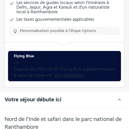
Les services de guides locaux selon l'itinéraire à
Delhi, Jaipur, Agra et Karauli et d'un naturaliste
local à Ranthambore
Les taxes gouvernementales applicables
Personnalisation possible à l’étape Options.
Flying Blue
Gagnez des Miles et XP Flying Blue supplémentaires 
à ceux de votre vol. 
Voir conditions
Votre séjour débute ici
Nord de l'Inde et safari dans le parc national de
Ranthambore