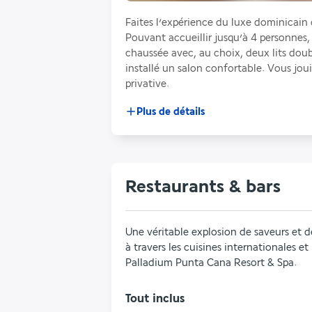
Faites l’expérience du luxe dominicai
Pouvant accueillir jusqu’à 4 personnes,
chaussée avec, au choix, deux lits doubl
installé un salon confortable. Vous joui
privative.
Plus de détails
Restaurants & bars
Une véritable explosion de saveurs et d
à travers les cuisines internationales e
Palladium Punta Cana Resort & Spa.
Tout inclus