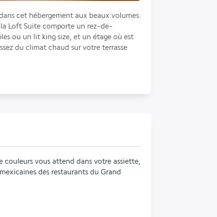
n dans cet hébergement aux beaux volumes. 
 la Loft Suite comporte un rez-de-
es ou un lit king size, et un étage où est 
ssez du climat chaud sur votre terrasse 
e couleurs vous attend dans votre assiette, 
t mexicaines des restaurants du Grand 