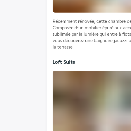
Récemment rénovée, cette chambre dé
Composée d’un mobilier épuré aux accen
sublimée par la lumière qui entre à flots 
vous découvrez une baignoire jacuzzi o
la terrasse.
Loft Suite