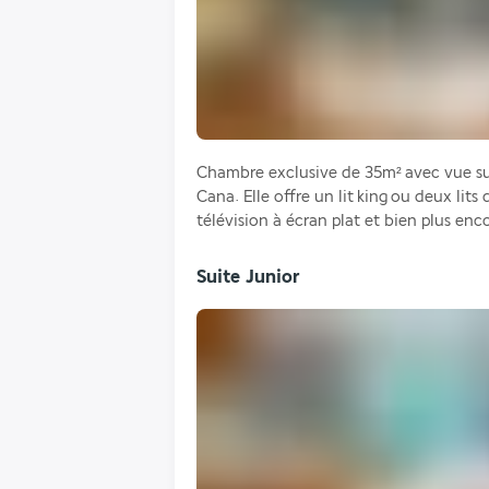
Chambre exclusive de 35m² avec vue su
Cana. Elle offre un lit king ou deux lit
télévision à écran plat et bien plus enc
Suite Junior