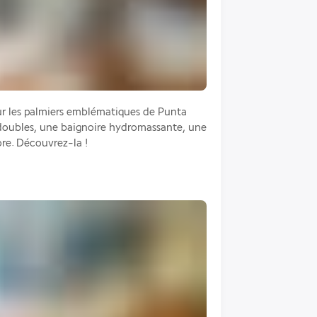
r les palmiers emblématiques de Punta 
s doubles, une baignoire hydromassante, une 
ore. Découvrez-la !