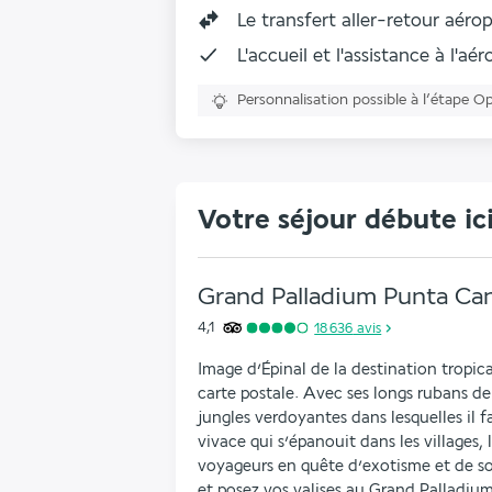
Le
transfert aller-retour aéro
L'accueil et l'assistance à l'aé
Personnalisation possible à l’étape O
Votre séjour débute ic
Grand Palladium Punta Cana
4,1
18 636
avis
Image d’Épinal de la destination tropica
carte postale. Avec ses longs rubans de 
jungles verdoyantes dans lesquelles il 
vivace qui s’épanouit dans les villages, 
voyageurs en quête d’exotisme et de sole
et posez vos valises au Grand Palladium