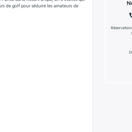
No
urs de golf pour séduire les amateurs de 
Réservation
D